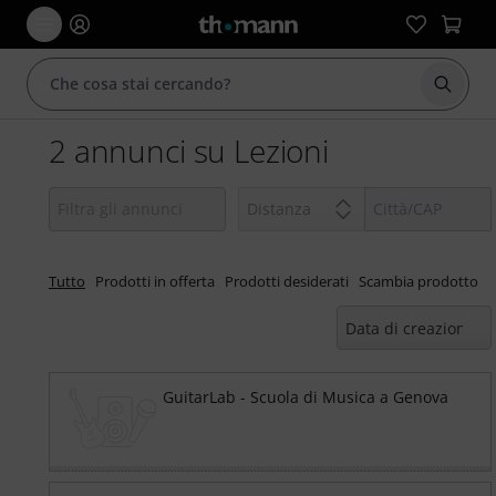
Avviare
2 annunci su Lezioni
Distanza
Tutto
Prodotti in offerta
Prodotti desiderati
Scambia prodotto
GuitarLab - Scuola di Musica a Genova