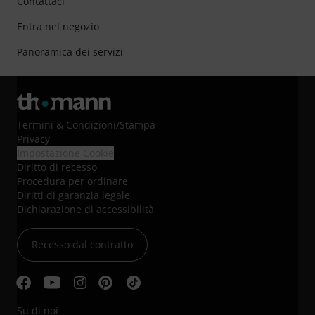
Contattaci
Entra nel negozio
Panoramica dei servizi
Termini & Condizioni
/
Stampa
Privacy
Impostazione Cookie
Diritto di recesso
Procedura per ordinare
Diritti di garanzia legale
Dichiarazione di accessibilità
Recesso dal contratto
Su di noi