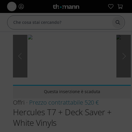
Avviare
Questa inserzione è scaduta
Offri ·
Prezzo contrattabile 520 €
Hercules T7 + Deck Saver +
White Vinyls