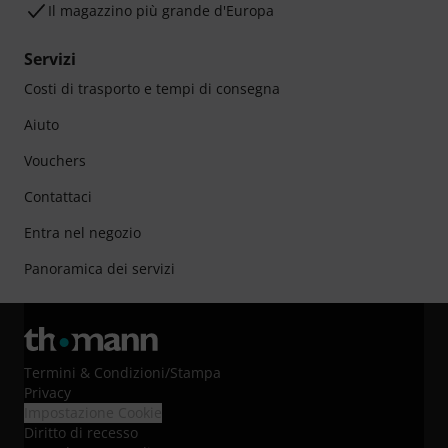
Il magazzino più grande d'Europa
Servizi
Costi di trasporto e tempi di consegna
Aiuto
Vouchers
Contattaci
Entra nel negozio
Panoramica dei servizi
Termini & Condizioni
/
Stampa
Privacy
Impostazione Cookie
Diritto di recesso