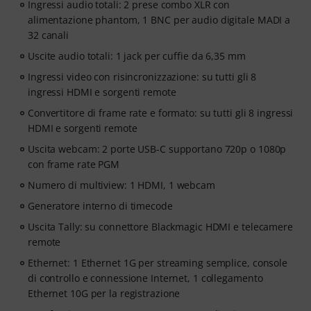
Ingressi audio totali: 2 prese combo XLR con
alimentazione phantom, 1 BNC per audio digitale MADI a
32 canali
Uscite audio totali: 1 jack per cuffie da 6,35 mm
Ingressi video con risincronizzazione: su tutti gli 8
ingressi HDMI e sorgenti remote
Convertitore di frame rate e formato: su tutti gli 8 ingressi
HDMI e sorgenti remote
Uscita webcam: 2 porte USB-C supportano 720p o 1080p
con frame rate PGM
Numero di multiview: 1 HDMI, 1 webcam
Generatore interno di timecode
Uscita Tally: su connettore Blackmagic HDMI e telecamere
remote
Ethernet: 1 Ethernet 1G per streaming semplice, console
di controllo e connessione Internet, 1 collegamento
Ethernet 10G per la registrazione