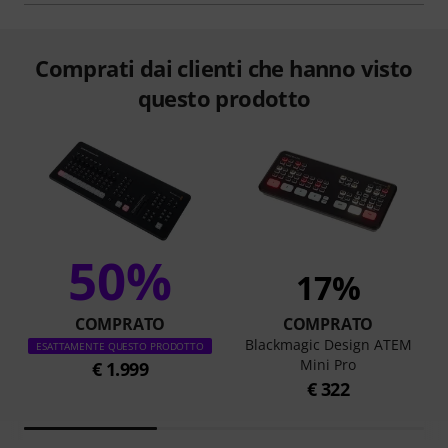
Comprati dai clienti che hanno visto
questo prodotto
50%
17%
COMPRATO
COMPRATO
Blackmagic Design ATEM
ESATTAMENTE QUESTO PRODOTTO
Mini Pro
€ 1.999
€ 322