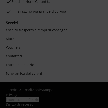
Soddisfazione Garantita
Il magazzino più grande d'Europa
Servizi
Costi di trasporto e tempi di consegna
Aiuto
Vouchers
Contattaci
Entra nel negozio
Panoramica dei servizi
Termini & Condizioni
/
Stampa
Privacy
Impostazione Cookie
Diritto di recesso