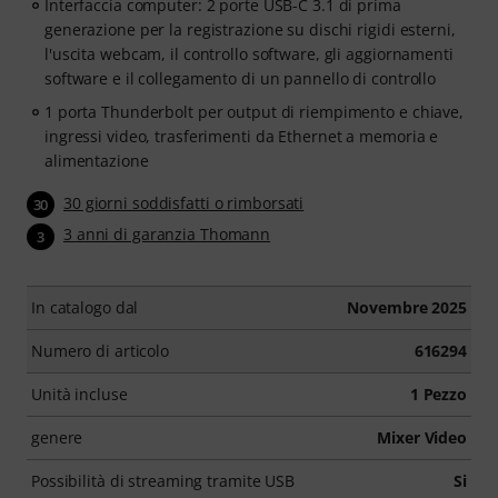
Interfaccia computer: 2 porte USB-C 3.1 di prima
generazione per la registrazione su dischi rigidi esterni,
l'uscita webcam, il controllo software, gli aggiornamenti
software e il collegamento di un pannello di controllo
1 porta Thunderbolt per output di riempimento e chiave,
ingressi video, trasferimenti da Ethernet a memoria e
alimentazione
30 giorni soddisfatti o rimborsati
30
3 anni di garanzia Thomann
3
In catalogo dal
Novembre 2025
Numero di articolo
616294
Unità incluse
1 Pezzo
genere
Mixer Video
Possibilità di streaming tramite USB
Si