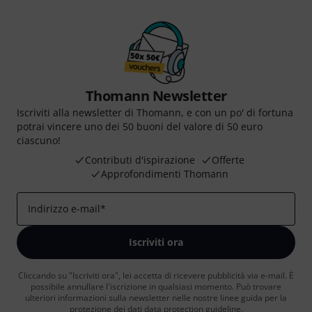
Thomann Newsletter
Iscriviti alla newsletter di Thomann, e con un po' di fortuna
potrai vincere uno dei 50 buoni del valore di 50 euro
ciascuno!
Contributi d'ispirazione
Offerte
Approfondimenti Thomann
Indirizzo e-mail
*
Iscriviti ora
Cliccando su "Iscriviti ora", lei accetta di ricevere pubblicità via e-mail. È
possibile annullare l'iscrizione in qualsiasi momento. Può trovare
ulteriori informazioni sulla newsletter nelle nostre linee guida per la
protezione dei dati
data protection guideline
.