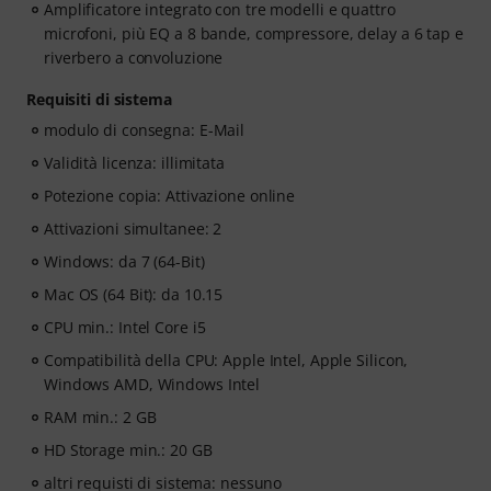
Amplificatore integrato con tre modelli e quattro
microfoni, più EQ a 8 bande, compressore, delay a 6 tap e
riverbero a convoluzione
Requisiti di sistema
modulo di consegna: E-Mail
Validità licenza: illimitata
Potezione copia: Attivazione online
Attivazioni simultanee: 2
Windows: da 7 (64-Bit)
Mac OS (64 Bit): da 10.15
CPU min.: Intel Core i5
Compatibilità della CPU: Apple Intel, Apple Silicon,
Windows AMD, Windows Intel
RAM min.: 2 GB
HD Storage min.: 20 GB
altri requisti di sistema: nessuno