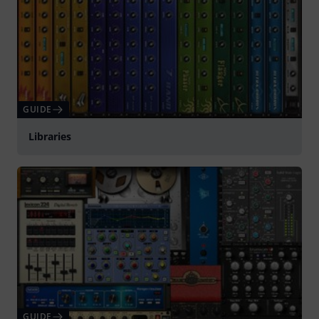
GUIDE
Libraries
GUIDE