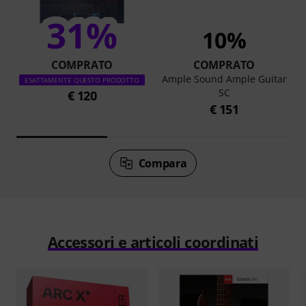
31%
10%
COMPRATO
COMPRATO
Ample Sound Ample Guitar
ESATTAMENTE QUESTO PRODOTTO
SC
€ 120
€ 151
Compara
Accessori e articoli coordinati