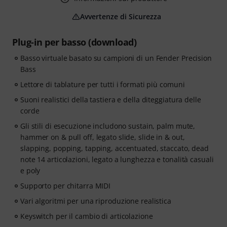
Avvertenze di Sicurezza
Plug-in per basso (download)
Basso virtuale basato su campioni di un Fender Precision
Bass
Lettore di tablature per tutti i formati più comuni
Suoni realistici della tastiera e della diteggiatura delle
corde
Gli stili di esecuzione includono sustain, palm mute,
hammer on & pull off, legato slide, slide in & out,
slapping, popping, tapping, accentuated, staccato, dead
note 14 articolazioni, legato a lunghezza e tonalità casuali
e poly
Supporto per chitarra MIDI
Vari algoritmi per una riproduzione realistica
Keyswitch per il cambio di articolazione