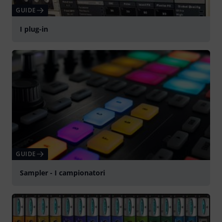
GUIDE
I plug-in
GUIDE
Sampler - I campionatori