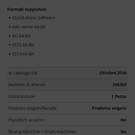
Formati supportati
Stand-Alone-Software
AAX native 64-Bit
AU 64-Bit
VST2 64-Bit
VST3 64-Bit
In catalogo dal
Ottobre 2016
Numero di articolo
394359
Unità incluse
1 Pezzo
Prodotto singolo/Bundle
Prodotto singolo
Pianoforti acustici
No
Beat production / Drum machines
No