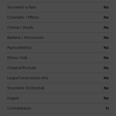
Strumenti a fiato
No
Cinematic / Effects
No
Chorus / Vocals
No
Batterie / Percussioni
No
Piano ellettrici
No
Ethno / Folk
No
Chitarre/Pizzicati
No
Loops/Construction-Kits
No
Strumenti Orchestrali
No
Organi
No
Contrabbasso
Si