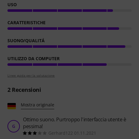
USO
CARATTERISTICHE
SUONO/QUALITÁ
UTILIZZO DA COMPUTER
Linee guida per la valutazione
2
Recensioni
Mostra originale
Ottimo suono. Purtroppo l'interfaccia utente è
pessima!
G
Gerhard122 01.11.2021