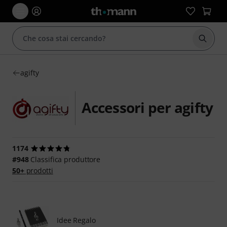
Avviare
agifty
Accessori per agifty
1174
#948
Classifica produttore
50+
prodotti
Idee Regalo