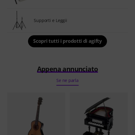
Supporti e Leggii
Scopri tutti i prodotti di agifty
Appena annunciato
Se ne parla