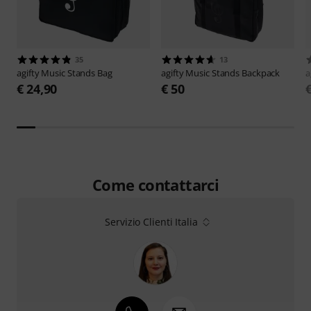
35
13
agifty
Music Stands Bag
agifty
Music Stands Backpack
a
€ 24,90
€ 50
Come contattarci
Servizio Clienti Italia