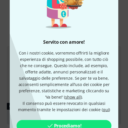
Lo sapevi?
Tutti
Guide online
Servito con amore!
Con i nostri cookie, vorremmo offrirti la migliore
esperienza di shopping possibile, con tutto ciò
che ne consegue. Questo include, ad esempio,
offerte adatte, annunci personalizzati e il
salvataggio delle preferenze. Se per te va bene,
acconsenti semplicemente all'uso dei cookie per
preferenze, statistiche e marketing cliccando su
'Va bene!' (
show all
).
Il consenso può essere revocato in qualsiasi
GUIDE
momento tramite le impostazioni dei cookie (
qui
)
Recorders
Procediamo!