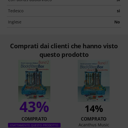
Tedesco
si
Inglese
No
Comprati dai clienti che hanno visto
questo prodotto
43%
14%
COMPRATO
COMPRATO
Acanthus Music
ESATTAMENTE QUESTO PRODOTTO