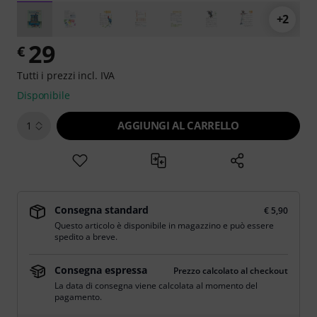
+2
29
€
Tutti i prezzi incl. IVA
Disponibile
AGGIUNGI AL CARRELLO
1
Consegna standard
€ 5,90
Questo articolo è disponibile in magazzino e può essere
spedito a breve.
Consegna espressa
Prezzo calcolato al checkout
La data di consegna viene calcolata al momento del
pagamento.