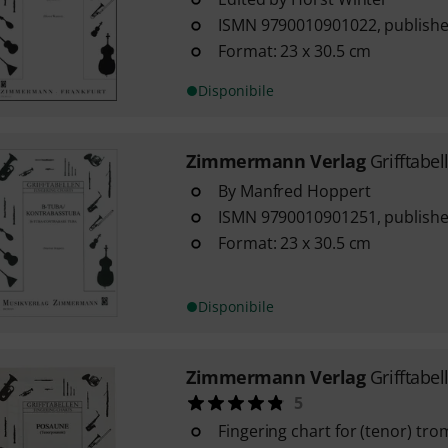
ISMN 9790010901022, publishe
Format: 23 x 30.5 cm
Disponibile
Zimmermann Verlag
Grifftabe
By Manfred Hoppert
ISMN 9790010901251, publishe
Format: 23 x 30.5 cm
Disponibile
Zimmermann Verlag
Grifftabe
5
Fingering chart for (tenor) tr