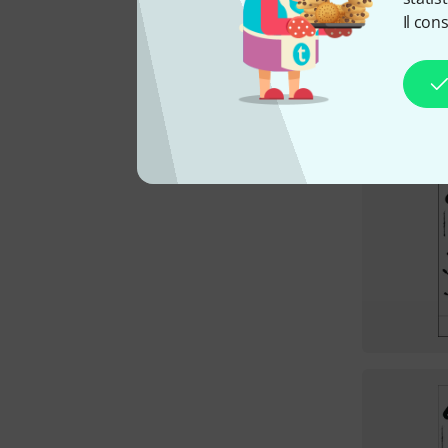
Il con