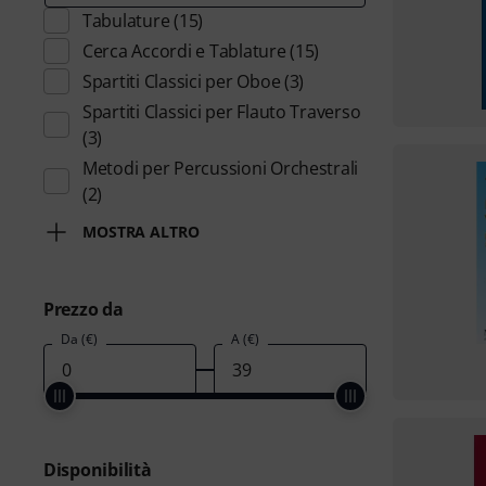
Tabulature
(15)
Cerca Accordi e Tablature
(15)
Spartiti Classici per Oboe
(3)
Spartiti Classici per Flauto Traverso
(3)
Metodi per Percussioni Orchestrali
(2)
MOSTRA ALTRO
Prezzo da
Da (€)
A (€)
Disponibilità