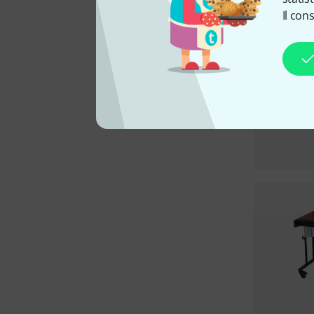
Il con