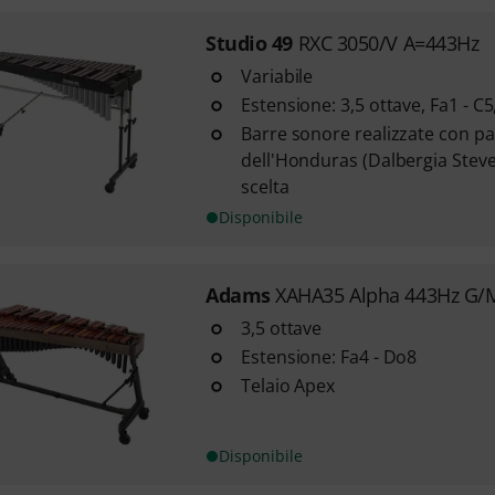
Studio 49
RXC 3050/V A=443Hz
Variabile
Estensione: 3,5 ottave, Fa1 - C5
Barre sonore realizzate con pa
dell'Honduras (Dalbergia Steve
scelta
Disponibile
Adams
XAHA35 Alpha 443Hz G/
3,5 ottave
Estensione: Fa4 - Do8
Telaio Apex
Disponibile