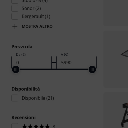
Studio 49
(4)
Sonor
(2)
Bergerault
(1)
MOSTRA ALTRO
Prezzo da
Da (€)
A (€)
Disponibilità
Disponibile
(21)
Recensioni
8