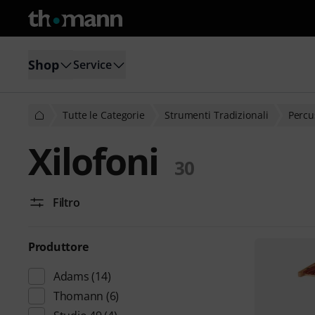
Shop
Service
Tutte le Categorie
Strumenti Tradizionali
Percu
Xilofoni
30
Filtro
Produttore
Adams
(14)
Thomann
(6)