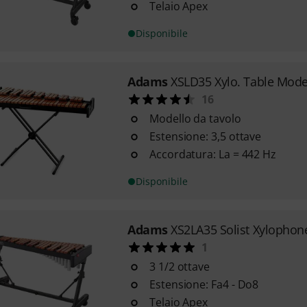
Telaio Apex
Disponibile
Adams
XSLD35 Xylo. Table Mode
16
Modello da tavolo
Estensione: 3,5 ottave
Accordatura: La = 442 Hz
Disponibile
Adams
XS2LA35 Solist Xylophon
1
3 1/2 ottave
Estensione: Fa4 - Do8
Telaio Apex