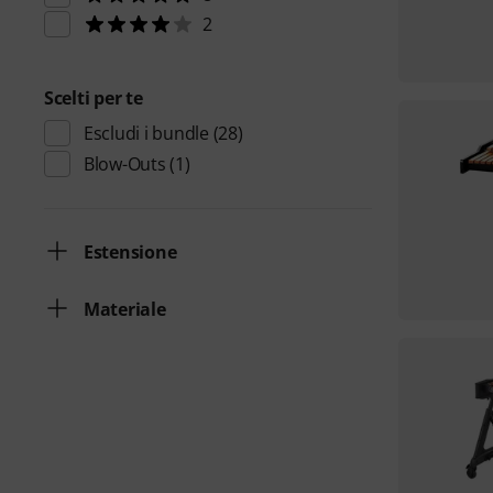
2
Scelti per te
Escludi i bundle
(28)
Blow-Outs
(1)
Estensione
Materiale