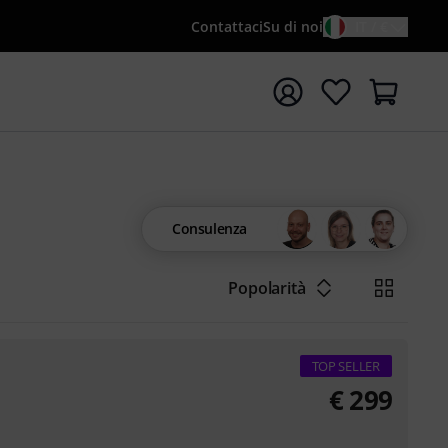
Contattaci
Su di noi
IT / €
re la ricerca con il termine di ricerca {searchTerm}
Consulenza
Popolarità
TOP SELLER
€
299