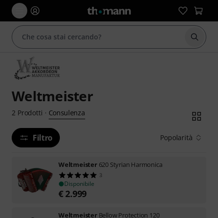
Avviare
Weltmeister
Consulenza
2
Prodotti
·
Filtro
Popolarità
Weltmeister
620 Styrian Harmonica
3
Disponibile
€
2.999
Weltmeister
Bellow Protection 120