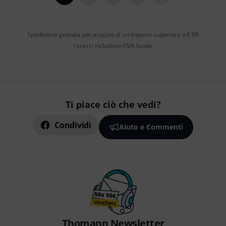
Spedizione gratuita per acquisti di un importo superiore a € 99
I prezzi includono l'IVA locale
Ti piace ciò che vedi?
Condividi
Aiuto e Commenti
Thomann Newsletter