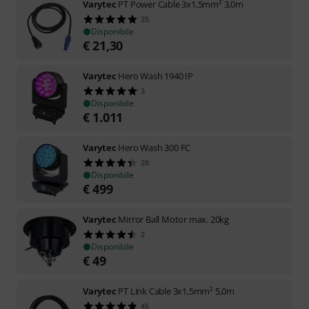
Varytec
PT Power Cable 3x1,5mm² 3,0m
35
Disponibile
€
21,30
Varytec
Hero Wash 1940 IP
3
Disponibile
€
1.011
Varytec
Hero Wash 300 FC
28
Disponibile
€
499
Varytec
Mirror Ball Motor max. 20kg
2
Disponibile
€
49
Varytec
PT Link Cable 3x1,5mm² 5,0m
45