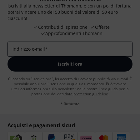
Iscriviti alla newsletter di Thomann, e con un po' di fortuna
potrai vincere uno dei 50 buoni del valore di 50 euro
ciascuno!
Contributi d'ispirazione
Offerte
Approfondimenti Thomann
Indirizzo e-mail
*
Iscriviti ora
Cliccando su "Iscriviti ora", lei accetta di ricevere pubblicità via e-mail. È
possibile annullare l'iscrizione in qualsiasi momento. Può trovare
ulteriori informazioni sulla newsletter nelle nostre linee guida per la
protezione dei dati
data protection guideline
.
* Richiesto
Acquisti e pagamenti sicuri