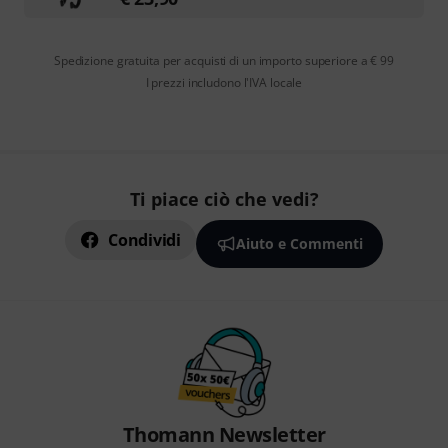
Spedizione gratuita per acquisti di un importo superiore a € 99
I prezzi includono l'IVA locale
Ti piace ciò che vedi?
Condividi
Aiuto e Commenti
Thomann Newsletter