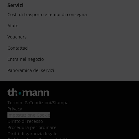
Servizi
Costi di trasporto e tempi di consegna
Aiuto
Vouchers
Contattaci
Entra nel negozio
Panoramica dei servizi
Termini & Condizioni
/
Stampa
Privacy
Impostazione Cookie
Diritto di recesso
Procedura per ordinare
Diritti di garanzia legale