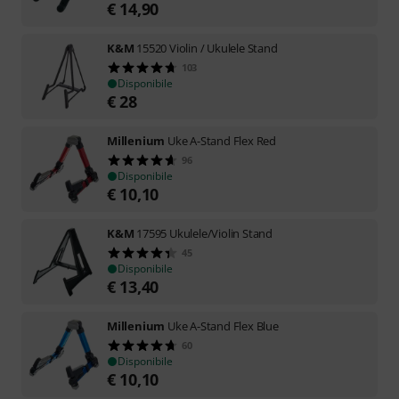
€
14,90
K&M
15520 Violin / Ukulele Stand
103
Disponibile
€
28
Millenium
Uke A-Stand Flex Red
96
Disponibile
€
10,10
K&M
17595 Ukulele/Violin Stand
45
Disponibile
€
13,40
Millenium
Uke A-Stand Flex Blue
60
Disponibile
€
10,10