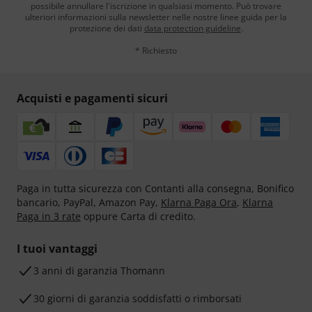
possibile annullare l'iscrizione in qualsiasi momento. Può trovare
ulteriori informazioni sulla newsletter nelle nostre linee guida per la
protezione dei dati
data protection guideline
.
* Richiesto
Acquisti e pagamenti sicuri
Paga in tutta sicurezza con Contanti alla consegna, Bonifico
bancario, PayPal, Amazon Pay,
Klarna Paga Ora
,
Klarna
Paga in 3 rate
oppure Carta di credito.
I tuoi vantaggi
3 anni di garanzia Thomann
30 giorni di garanzia soddisfatti o rimborsati