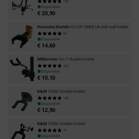
145
Disponibile
€
20,90
Hercules Stands
HCUSP-10WB Ukulele wall holder
56
Disponibile
€
14,60
Millenium
UH-1 Ukulele Holder
433
Disponibile
€
10,10
K&M
16590 Ukulele Holder
145
Disponibile
€
12,90
K&M
15590 Ukulele-Holder
71
Disponibile