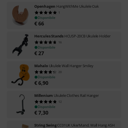
Openhagen
HangWithMe Ukulele Oak
1
Disponibile
€
66
Hercules Stands
HCUSP-20CB Ukulele Holder
16
Disponibile
€
27
Mahalo
Ukulele Wall Hanger Smiley
20
Disponibile
€
6,90
Millenium
Ukulele Clothes Rail Hanger
12
Disponibile
€
7,30
String Swing
CC01UK Uke/Mand. Wall Hang ASH