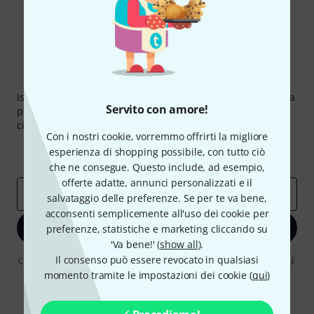
Thomann Newsletter
Iscriviti alla newsletter di Thomann, e con un po' di fortuna
Servito con amore!
potrai vincere uno dei 50 buoni del valore di 50 euro
ciascuno!
Con i nostri cookie, vorremmo offrirti la migliore
Contributi d'ispirazione
Offerte
esperienza di shopping possibile, con tutto ciò
Approfondimenti Thomann
che ne consegue. Questo include, ad esempio,
offerte adatte, annunci personalizzati e il
Indirizzo e-mail
*
salvataggio delle preferenze. Se per te va bene,
acconsenti semplicemente all'uso dei cookie per
Iscriviti ora
preferenze, statistiche e marketing cliccando su
'Va bene!' (
show all
).
Il consenso può essere revocato in qualsiasi
Cliccando su "Iscriviti ora", lei accetta di ricevere pubblicità via e-mail. È
possibile annullare l'iscrizione in qualsiasi momento. Può trovare
momento tramite le impostazioni dei cookie (
qui
)
ulteriori informazioni sulla newsletter nelle nostre linee guida per la
protezione dei dati
data protection guideline
.