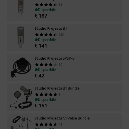
58
Disponibile
€
187
Studio Projects
B1
296
Disponibile
€
141
Studio Projects
SPSK-B
30
Disponibile
€
42
Studio Projects
B1 Bundle
3
Disponibile
€
151
Studio Projects
C1 Value Bundle
11