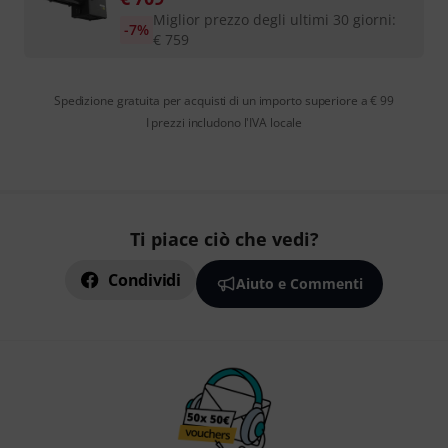
Miglior prezzo degli ultimi 30 giorni
:
-7%
€
759
Spedizione gratuita per acquisti di un importo superiore a € 99
I prezzi includono l'IVA locale
Ti piace ciò che vedi?
Condividi
Aiuto e Commenti