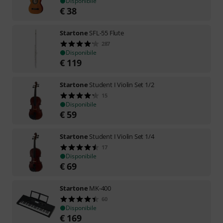
Disponibile
€
38
Startone
SFL-55 Flute
287
Disponibile
€
119
Startone
Student I Violin Set 1/2
15
Disponibile
€
59
Startone
Student I Violin Set 1/4
17
Disponibile
€
69
Startone
MK-400
60
Disponibile
€
169