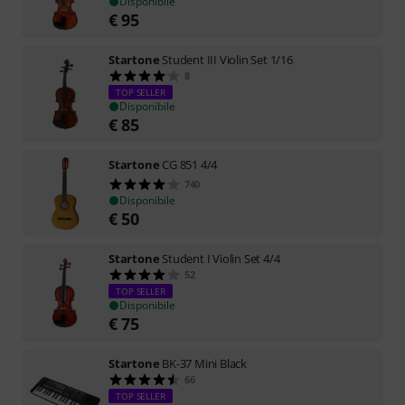
Disponibile
€
95
Startone
Student III Violin Set 1/16
8
TOP SELLER
Disponibile
€
85
Startone
CG 851 4/4
740
Disponibile
€
50
Startone
Student I Violin Set 4/4
52
TOP SELLER
Disponibile
€
75
Startone
BK-37 Mini Black
66
TOP SELLER