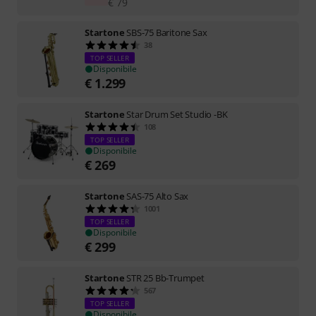
€
79
Startone
SBS-75 Baritone Sax
38
TOP SELLER
Disponibile
€
1.299
Startone
Star Drum Set Studio -BK
108
TOP SELLER
Disponibile
€
269
Startone
SAS-75 Alto Sax
1001
TOP SELLER
Disponibile
€
299
Startone
STR 25 Bb-Trumpet
567
TOP SELLER
Disponibile