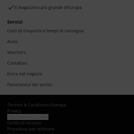
Il magazzino più grande d'Europa
Servizi
Costi di trasporto e tempi di consegna
Aiuto
Vouchers
Contattaci
Entra nel negozio
Panoramica dei servizi
Termini & Condizioni
/
Stampa
Privacy
Impostazione Cookie
Diritto di recesso
Procedura per ordinare