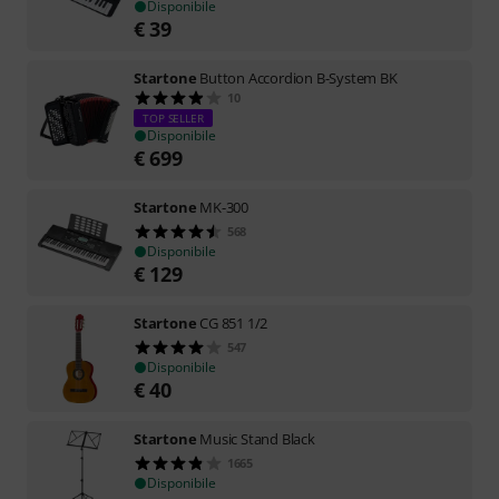
Disponibile
€
39
Startone
Button Accordion B-System BK
10
TOP SELLER
Disponibile
€
699
Startone
MK-300
568
Disponibile
€
129
Startone
CG 851 1/2
547
Disponibile
€
40
Startone
Music Stand Black
1665
Disponibile