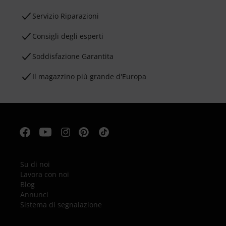
Servizio Riparazioni
Consigli degli esperti
Soddisfazione Garantita
Il magazzino più grande d'Europa
Su di noi
Lavora con noi
Blog
Annunci
Sistema di segnalazione