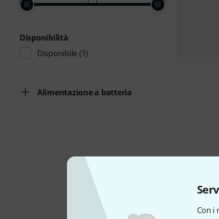
Disponibilità
Disponibile
(1)
Alimentazione a batteria
Serv
Con i 