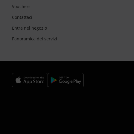
Vouchers
Contattaci
Entra nel negozio
Panoramica dei servizi