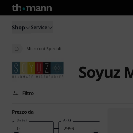
Shop
Service
Microfoni Speciali
Soyuz M
Filtro
Prezzo da
Da (€)
A (€)