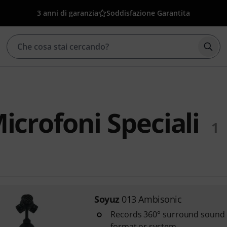
3 anni di garanzia
Soddisfazione Garantita
Avvia
icrofoni Speciali
1
Soyuz
013 Ambisonic
Records 360° surround sound 
format or system