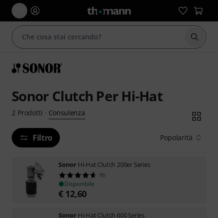
Avviare
Sonor Clutch Per Hi-Hat
Consulenza
2
Prodotti
·
Filtro
Popolarità
Sonor
Hi-Hat Clutch 200er Series
95
Disponibile
€
12,60
Sonor
Hi-Hat Clutch 600 Series