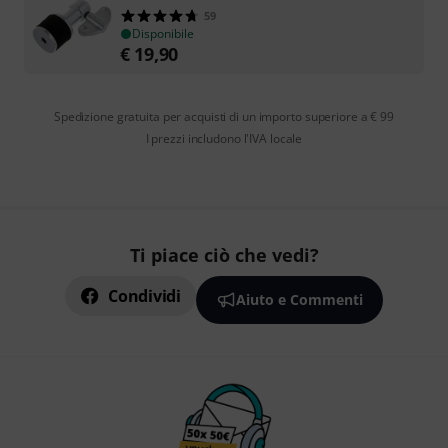
59
Disponibile
€
19,90
Spedizione gratuita per acquisti di un importo superiore a € 99
I prezzi includono l'IVA locale
Ti piace ciò che vedi?
Condividi
Aiuto e Commenti