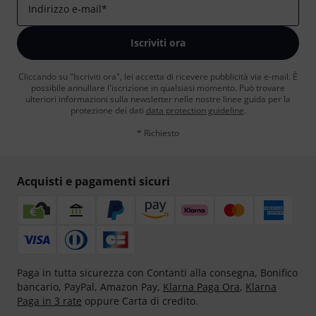
Indirizzo e-mail
*
Iscriviti ora
Cliccando su "Iscriviti ora", lei accetta di ricevere pubblicità via e-mail. È
possibile annullare l'iscrizione in qualsiasi momento. Può trovare
ulteriori informazioni sulla newsletter nelle nostre linee guida per la
protezione dei dati
data protection guideline
.
* Richiesto
Acquisti e pagamenti sicuri
Paga in tutta sicurezza con Contanti alla consegna, Bonifico
bancario, PayPal, Amazon Pay,
Klarna Paga Ora
,
Klarna
Paga in 3 rate
oppure Carta di credito.