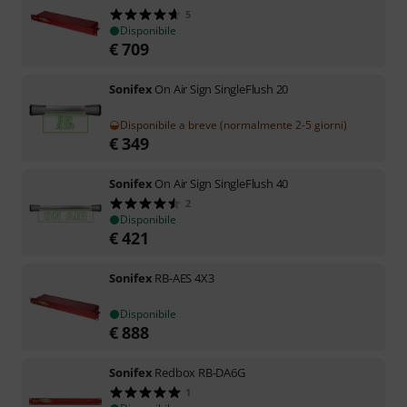
5
Disponibile
€
709
Sonifex
On Air Sign SingleFlush 20
Disponibile a breve (normalmente 2-5 giorni)
€
349
Sonifex
On Air Sign SingleFlush 40
2
Disponibile
€
421
Sonifex
RB-AES 4X3
Disponibile
€
888
Sonifex
Redbox RB-DA6G
1