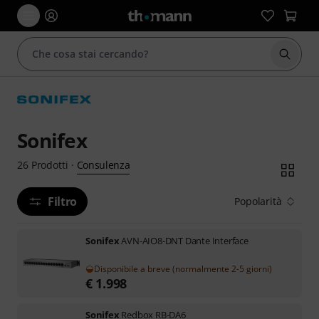
Avviare
Sonifex
Consulenza
26
Prodotti
·
Filtro
Popolarità
Sonifex
AVN-AIO8-DNT Dante Interface
Disponibile a breve (normalmente 2-5 giorni)
€
1.998
Sonifex
Redbox RB-DA6