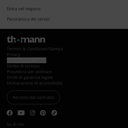
Entra nel negozio
Panoramica dei servizi
Termini & Condizioni
/
Stampa
Privacy
Impostazione Cookie
Diritto di recesso
Procedura per ordinare
Diritti di garanzia legale
Dichiarazione di accessibilità
Recesso dal contratto
Su di noi