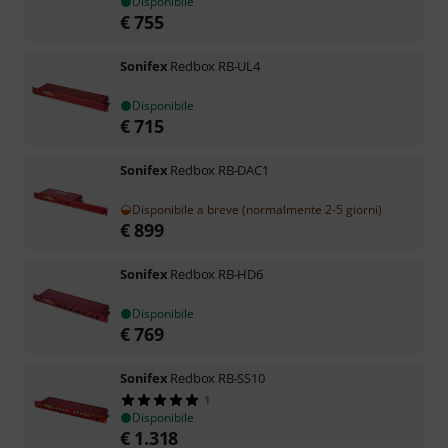
Disponibile
€
755
Sonifex
Redbox RB-UL4
Disponibile
€
715
Sonifex
Redbox RB-DAC1
Disponibile a breve (normalmente 2-5 giorni)
€
899
Sonifex
Redbox RB-HD6
Disponibile
€
769
Sonifex
Redbox RB-SS10
1
Disponibile
€
1.318