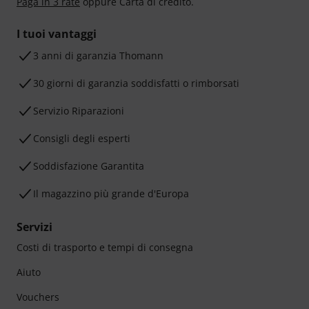
Paga in 3 rate
oppure Carta di credito.
I tuoi vantaggi
3 anni di garanzia Thomann
30 giorni di garanzia soddisfatti o rimborsati
Servizio Riparazioni
Consigli degli esperti
Soddisfazione Garantita
Il magazzino più grande d'Europa
Servizi
Costi di trasporto e tempi di consegna
Aiuto
Vouchers