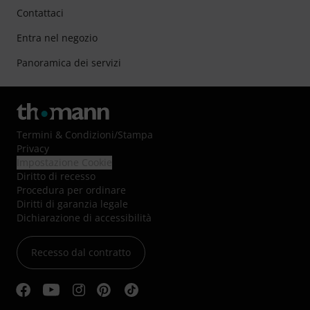
Contattaci
Entra nel negozio
Panoramica dei servizi
Termini & Condizioni
/
Stampa
Privacy
Impostazione Cookie
Diritto di recesso
Procedura per ordinare
Diritti di garanzia legale
Dichiarazione di accessibilità
Recesso dal contratto