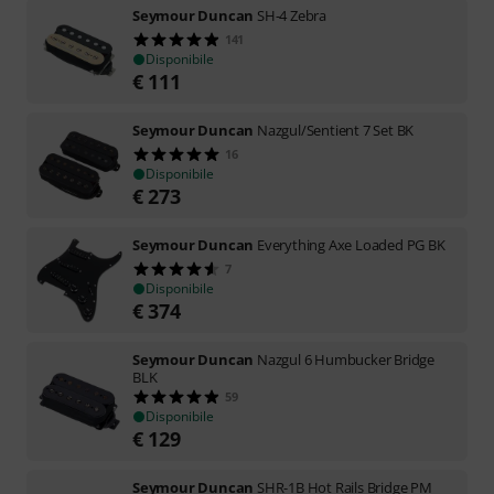
Seymour Duncan
SH-4 Zebra
141
Disponibile
€
111
Seymour Duncan
Nazgul/Sentient 7 Set BK
16
Disponibile
€
273
Seymour Duncan
Everything Axe Loaded PG BK
7
Disponibile
€
374
Seymour Duncan
Nazgul 6 Humbucker Bridge
BLK
59
Disponibile
€
129
Seymour Duncan
SHR-1B Hot Rails Bridge PM