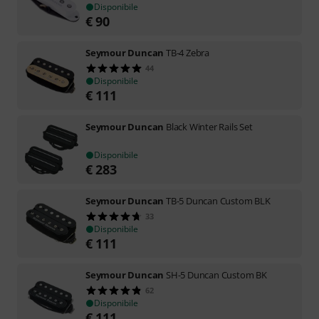
Disponibile
€
90
Seymour Duncan
TB-4 Zebra
44
Disponibile
€
111
Seymour Duncan
Black Winter Rails Set
Disponibile
€
283
Seymour Duncan
TB-5 Duncan Custom BLK
33
Disponibile
€
111
Seymour Duncan
SH-5 Duncan Custom BK
62
Disponibile
€
111