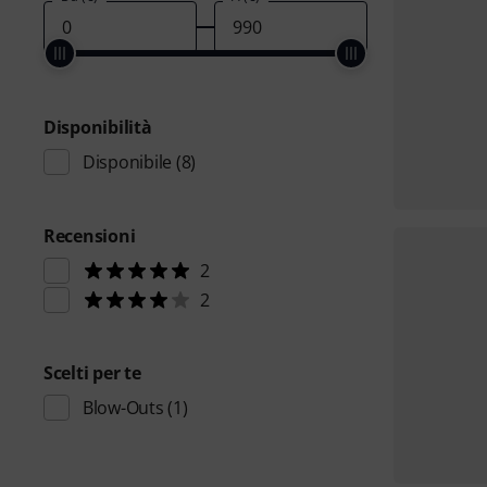
Disponibilità
Disponibile
(8)
Recensioni
2
2
Scelti per te
Blow-Outs
(1)