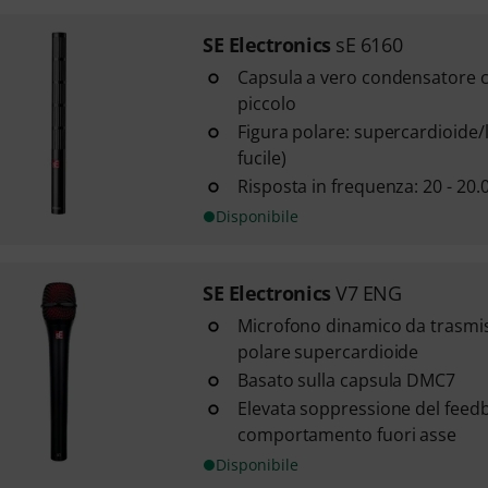
SE Electronics
sE 6160
Capsula a vero condensatore 
piccolo
Figura polare: supercardioide/
fucile)
Risposta in frequenza: 20 - 20.
Disponibile
SE Electronics
V7 ENG
Microfono dinamico da trasmis
polare supercardioide
Basato sulla capsula DMC7
Elevata soppressione del feed
comportamento fuori asse
Disponibile