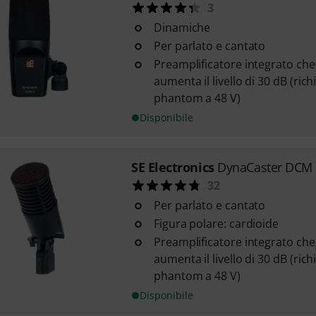
3
Dinamiche
Per parlato e cantato
Preamplificatore integrato che
aumenta il livello di 30 dB (ri
phantom a 48 V)
Disponibile
SE Electronics
DynaCaster DCM 
32
Per parlato e cantato
Figura polare: cardioide
Preamplificatore integrato che
aumenta il livello di 30 dB (ri
phantom a 48 V)
Disponibile