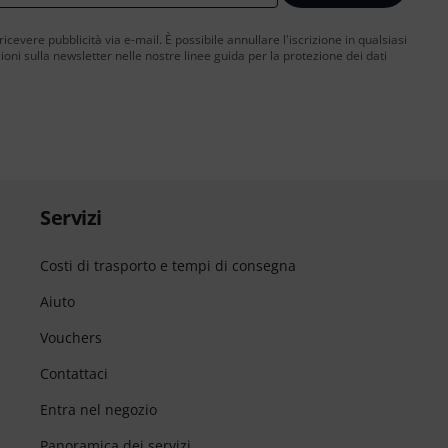
 ricevere pubblicità via e-mail. È possibile annullare l'iscrizione in qualsiasi
ni sulla newsletter nelle nostre linee guida per la protezione dei dati
Servizi
Costi di trasporto e tempi di consegna
Aiuto
Vouchers
Contattaci
Entra nel negozio
Panoramica dei servizi