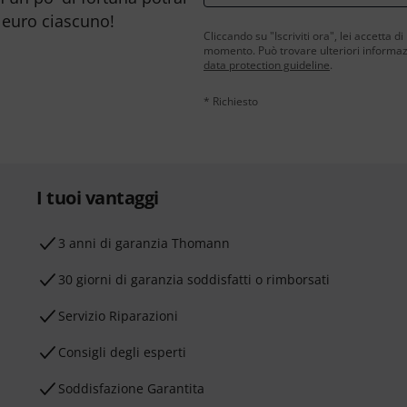
 euro ciascuno!
Cliccando su "Iscriviti ora", lei accetta di
momento. Può trovare ulteriori informazio
data protection guideline
.
* Richiesto
I tuoi vantaggi
3 anni di garanzia Thomann
30 giorni di garanzia soddisfatti o rimborsati
Servizio Riparazioni
Consigli degli esperti
Soddisfazione Garantita