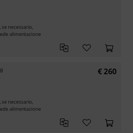
, se necessario,
chiede alimentazione
€
260
8
, se necessario,
chiede alimentazione