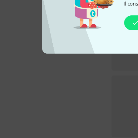
Il con