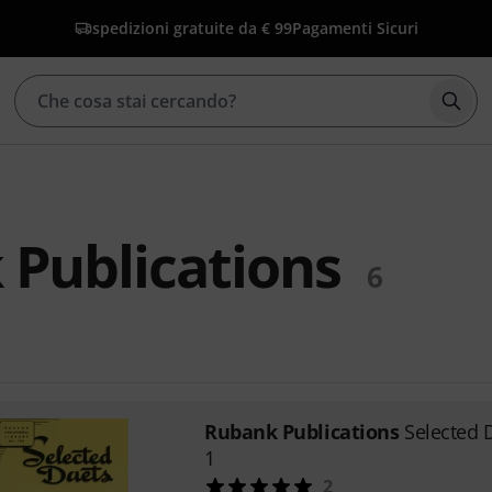
spedizioni gratuite da € 99
Pagamenti Sicuri
Avvia
Publications
6
Rubank Publications
Selected 
1
2