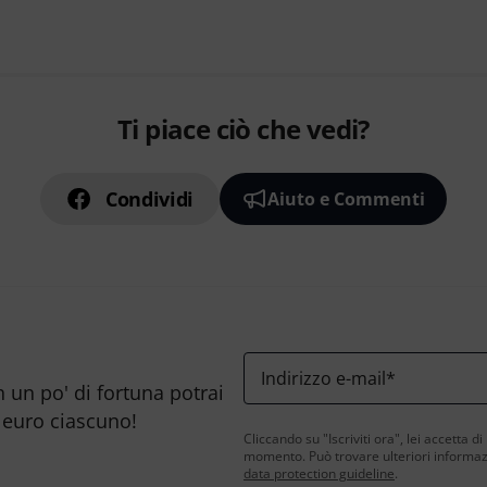
Ti piace ciò che vedi?
Condividi
Aiuto e Commenti
Indirizzo e-mail
*
n un po' di fortuna potrai
 euro ciascuno!
Cliccando su "Iscriviti ora", lei accetta di
momento. Può trovare ulteriori informazio
data protection guideline
.