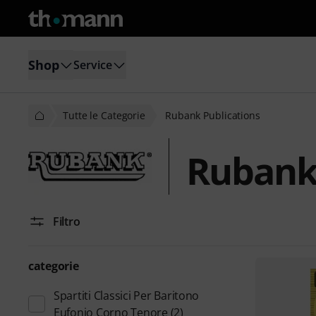
Shop
Service
Tutte le Categorie
Rubank Publications
Rubank 
Filtro
categorie
Spartiti Classici Per Baritono
Eufonio Corno Tenore
(2)