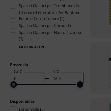
Spartiti Classici per Trombone
(2)
Ulteriore Letteratura Per Baritono
Eufonio Corno Tenore
(1)
Spartiti Classici per Corno
(1)
Spartiti Classici per Flauto Traverso
(1)
MOSTRA ALTRO
Prezzo da
Da (€)
A (€)
Disponibilità
Disponibile
(6)