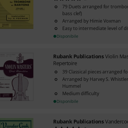
79 Duets arranged for trombon
bass clef)
Arranged by Himie Voxman
Easy to intermediate level of dif
Disponibile
Rubank Publications
Violin Ma
Repertoire
39 Classical pieces arranged fo
Arranged by Harvey S. Whistl
Hummel
Medium difficulty
Disponibile
Rubank Publications
Vanderco