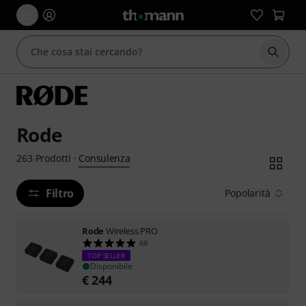
Avviare
Rode
Consulenza
263
Prodotti
·
Filtro
Popolarità
Rode
Wireless PRO
68
TOP SELLER
Disponibile
€
244