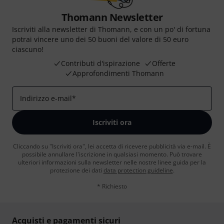
Thomann Newsletter
Iscriviti alla newsletter di Thomann, e con un po' di fortuna
potrai vincere uno dei 50 buoni del valore di 50 euro
ciascuno!
Contributi d'ispirazione
Offerte
Approfondimenti Thomann
Indirizzo e-mail
*
Iscriviti ora
Cliccando su "Iscriviti ora", lei accetta di ricevere pubblicità via e-mail. È
possibile annullare l'iscrizione in qualsiasi momento. Può trovare
ulteriori informazioni sulla newsletter nelle nostre linee guida per la
protezione dei dati
data protection guideline
.
* Richiesto
Acquisti e pagamenti sicuri