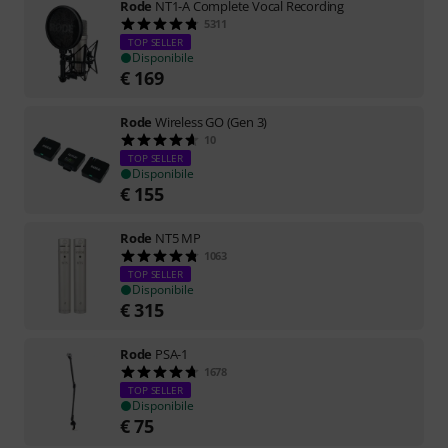
Rode
NT1-A Complete Vocal Recording
5311
TOP SELLER
Disponibile
€
169
Rode
Wireless GO (Gen 3)
10
TOP SELLER
Disponibile
€
155
Rode
NT5 MP
1063
TOP SELLER
Disponibile
€
315
Rode
PSA-1
1678
TOP SELLER
Disponibile
€
75