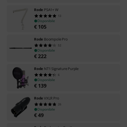
Rode
PSA1+ W
13
Disponibile
€
105
Rode
Boompole Pro
52
Disponibile
€
222
Rode
NT1 Signature Purple
6
Disponibile
€
139
Rode
VXLR Pro
26
Disponibile
€
49