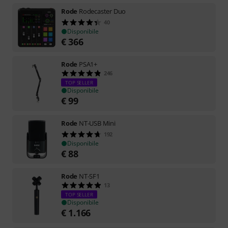
Rode
Rodecaster Duo
40
Disponibile
€
366
Rode
PSA1+
246
TOP SELLER
Disponibile
€
99
Rode
NT-USB Mini
192
Disponibile
€
88
Rode
NT-SF1
13
TOP SELLER
Disponibile
€
1.166