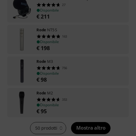
27
Disponibile
€
211
Rode
NT5 S
163
Disponibile
€
198
Rode
M3
756
Disponibile
€
98
Rode
M2
353
Disponibile
€
95
Mostra altro
50 prodotti