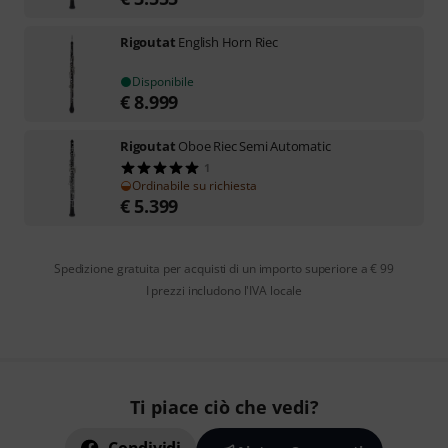
Rigoutat
English Horn Riec
Disponibile
€
8.999
Rigoutat
Oboe Riec Semi Automatic
1
Ordinabile su richiesta
€
5.399
Spedizione gratuita per acquisti di un importo superiore a € 99
I prezzi includono l'IVA locale
Ti piace ciò che vedi?