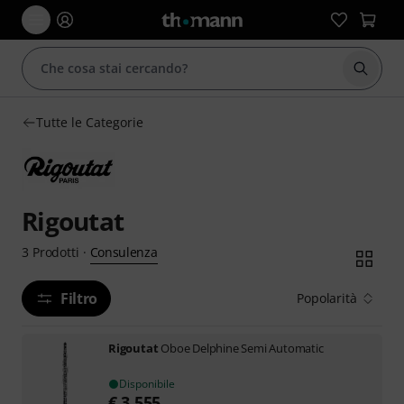
Avviare
Tutte le Categorie
Rigoutat
Consulenza
3
Prodotti
·
Filtro
Popolarità
Rigoutat
Oboe Delphine Semi Automatic
Disponibile
€
3.555