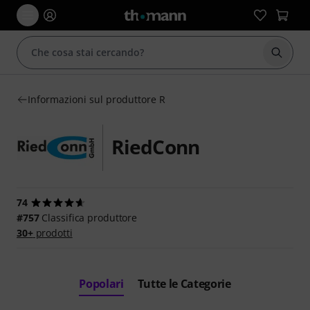
Avviare
Informazioni sul produttore R
RiedConn
74
#757
Classifica produttore
30+
prodotti
Popolari
Tutte le Categorie