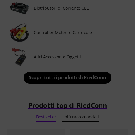
Distributori di Corrente CEE
Controller Motori e Carrucole
Altri Accessori e Oggetti
Scopri tutti i prodotti di RiedConn
Prodotti top di RiedConn
Best seller
I più raccomandati