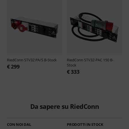
RiedConn
STV32 PA/S B-Stock
RiedConn
STV32-PAC 150 B-
Stock
€ 299
€ 333
Da sapere su RiedConn
CON NOI DAL
PRODOTTI IN STOCK