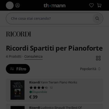
Avviare
Ricordi Spartiti per Pianoforte
Consulenza
4
Prodotti
·
Filtro
Popolarità
Ricordi
Yann Tiersen Piano Works
12
Disponibile
€
39
Ricordi
Ludovico Einaudi The Best Of