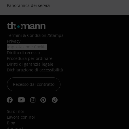
Panoramica dei servizi
Termini & Condizioni
/
Stampa
Privacy
Impostazione Cookie
Diritto di recesso
Procedura per ordinare
Diritti di garanzia legale
Dichiarazione di accessibilità
Recesso dal contratto
Su di noi
Lavora con noi
Blog
Annunci