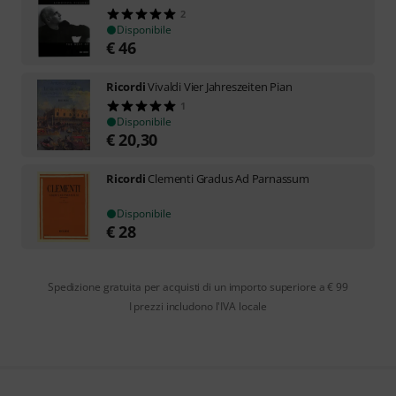
2
Disponibile
€
46
Ricordi
Vivaldi Vier Jahreszeiten Pian
1
Disponibile
€
20,30
Ricordi
Clementi Gradus Ad Parnassum
Disponibile
€
28
Spedizione gratuita per acquisti di un importo superiore a € 99
I prezzi includono l'IVA locale