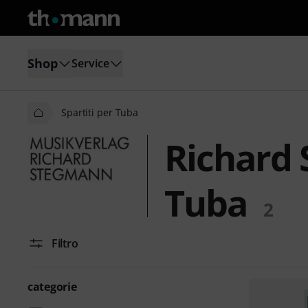
Shop
Service
Spartiti per Tuba
Richard 
Tuba
2
Filtro
categorie