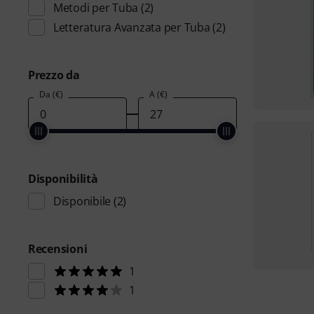
Metodi per Tuba
(2)
Letteratura Avanzata per Tuba
(2)
Prezzo da
Da (€)
A (€)
Disponibilità
Disponibile
(2)
Recensioni
1
1