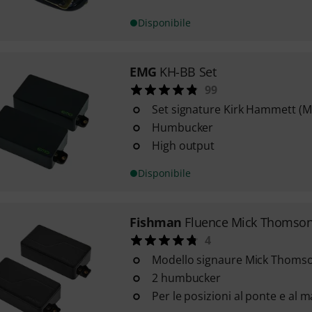
Disponibile
EMG
KH-BB Set
99
Set signature Kirk Hammett (Me
Humbucker
High output
Disponibile
Fishman
Fluence Mick Thomson
4
Modello signaure Mick Thomson
2 humbucker
Per le posizioni al ponte e al 