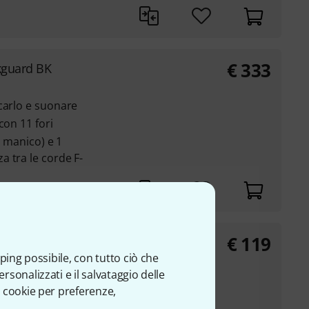
€
333
kguard BK
carlo e suonare
con 11 fori
e manico) e 1
 tra le corde F-
€
119
iversal
ping possibile, con tutto ciò che
sonalizzati e il salvataggio delle
 cookie per preferenze,