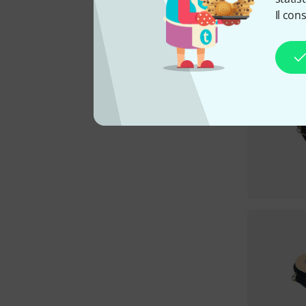
Il con