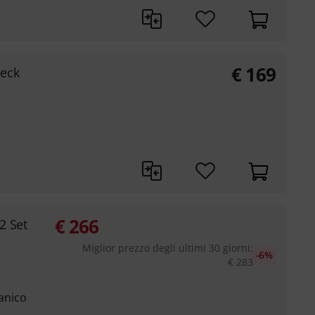
€
169
eck
€
266
2 Set
Miglior prezzo degli ultimi 30 giorni
:
-6%
€
283
manico