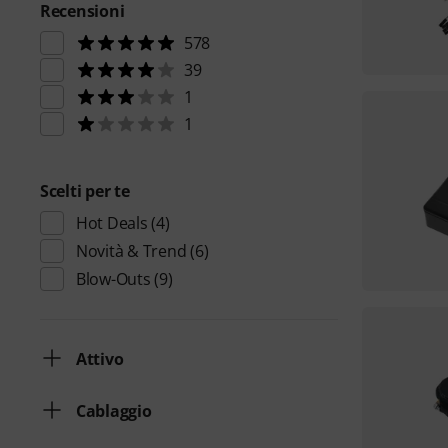
Recensioni
578
39
1
1
Scelti per te
Hot Deals
(4)
Novità & Trend
(6)
Blow-Outs
(9)
Attivo
Cablaggio