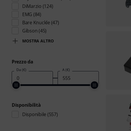
DiMarzio
(124)
EMG
(84)
Bare Knuckle
(47)
Gibson
(45)
MOSTRA ALTRO
Prezzo da
Da (€)
A (€)
Disponibilità
Disponibile
(557)