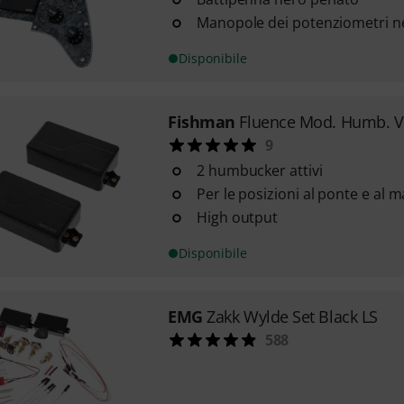
Manopole dei potenziometri n
Disponibile
Fishman
Fluence Mod. Humb. V
9
2 humbucker attivi
Per le posizioni al ponte e al 
High output
Disponibile
EMG
Zakk Wylde Set Black LS
588