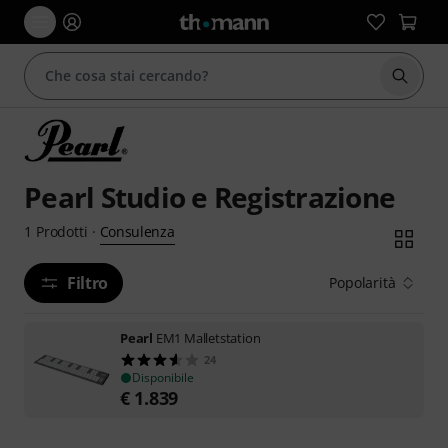
Avviare
Pearl Studio e Registrazione
Consulenza
1
Prodotti
·
Filtro
Popolarità
Pearl
EM1 Malletstation
24
Disponibile
€
1.839