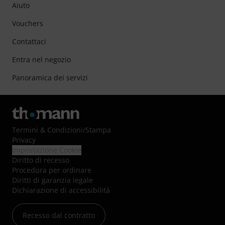
Aiuto
Vouchers
Contattaci
Entra nel negozio
Panoramica dei servizi
Termini & Condizioni
/
Stampa
Privacy
Impostazione Cookie
Diritto di recesso
Procedura per ordinare
Diritti di garanzia legale
Dichiarazione di accessibilità
Recesso dal contratto