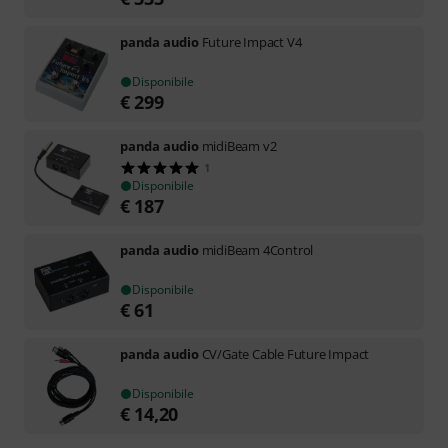
panda audio
Future Impact V4
Disponibile
€
299
panda audio
midiBeam v2
1
Disponibile
€
187
panda audio
midiBeam 4Control
Disponibile
€
61
panda audio
CV/Gate Cable Future Impact
Disponibile
€
14,20