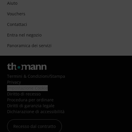
Aiuto
Vouchers
Contattaci
Entra nel negozio
Panoramica dei servizi
Termini & Condizioni
/
Stampa
Privacy
Impostazione Cookie
Diritto di recesso
Procedura per ordinare
Diritti di garanzia legale
Dichiarazione di accessibilità
Recesso dal contratto