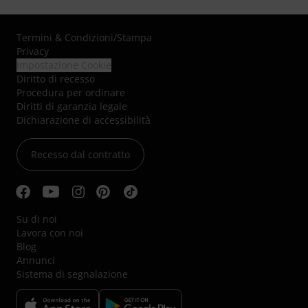
Termini & Condizioni
/
Stampa
Privacy
Impostazione Cookie
Diritto di recesso
Procedura per ordinare
Diritti di garanzia legale
Dichiarazione di accessibilità
Recesso dal contratto
Su di noi
Lavora con noi
Blog
Annunci
Sistema di segnalazione