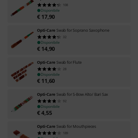
108
Disponibile
€
17,90
Opti-Care
Swab for Soprano Saxophone
32
Disponibile
€
14,90
Opti-Care
Swab for Flute
28
Disponibile
€
11,60
Opti-Care
Swab for S-Bow Alto/ Bari Sax
92
Disponibile
€
4,55
Opti-Care
Swab for Mouthpieces
189