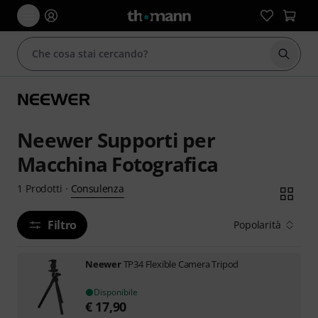
Avviare
Neewer Supporti per
Macchina Fotografica
Consulenza
1
Prodotti
·
Filtro
Popolarità
Neewer
TP34 Flexible Camera Tripod
Disponibile
€
17,90