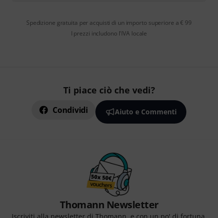
Spedizione gratuita per acquisti di un importo superiore a € 99
I prezzi includono l'IVA locale
Ti piace ciò che vedi?
Condividi
Aiuto e Commenti
Thomann Newsletter
Iscriviti alla newsletter di Thomann, e con un po' di fortuna