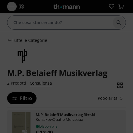
Avviare
Tutte le Categorie
M.P. Belaieff Musikverlag
Consulenza
2
Prodotti
·
Filtro
Popolarità
M.P. Belaieff Musikverlag
Rimski-
KorsakowQuatre Morceaux
Disponibile
€
12,40