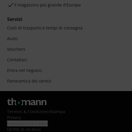
Il magazzino più grande d'Europa
Servizi
Costi di trasporto e tempi di consegna
Aiuto
Vouchers
Contattaci
Entra nel negozio
Panoramica dei servizi
Termini & Condizioni
/
Stampa
Privacy
Impostazione Cookie
Diritto di recesso