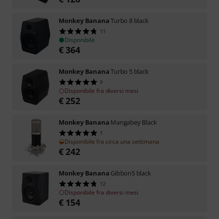
Monkey Banana
Turbo 8 black
11
Disponibile
€
364
Monkey Banana
Turbo 5 black
9
Disponibile fra diversi mesi
€
252
Monkey Banana
Mangabey Black
1
Disponibile fra circa una settimana
€
242
Monkey Banana
Gibbon5 black
12
Disponibile fra diversi mesi
€
154