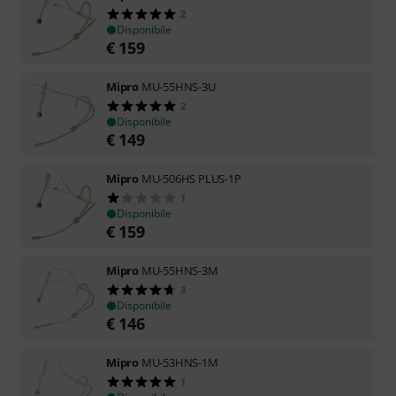
2
Disponibile
€
159
Mipro
MU-55HNS-3U
2
Disponibile
€
149
Mipro
MU-506HS PLUS-1P
1
Disponibile
€
159
Mipro
MU-55HNS-3M
3
Disponibile
€
146
Mipro
MU-53HNS-1M
1