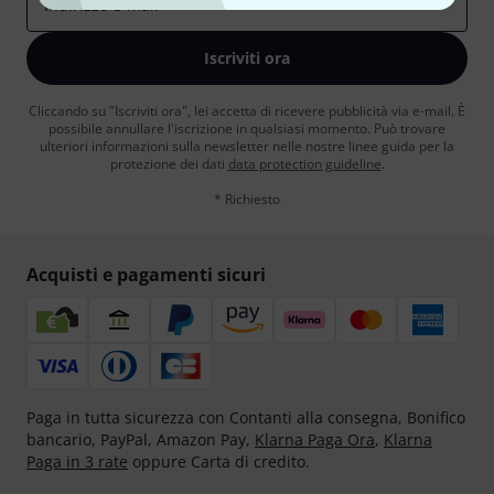
Indirizzo e-mail
*
Iscriviti ora
Cliccando su "Iscriviti ora", lei accetta di ricevere pubblicità via e-mail. È
possibile annullare l'iscrizione in qualsiasi momento. Può trovare
ulteriori informazioni sulla newsletter nelle nostre linee guida per la
protezione dei dati
data protection guideline
.
* Richiesto
Acquisti e pagamenti sicuri
Paga in tutta sicurezza con Contanti alla consegna, Bonifico
bancario, PayPal, Amazon Pay,
Klarna Paga Ora
,
Klarna
Paga in 3 rate
oppure Carta di credito.