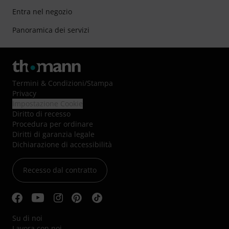
Entra nel negozio
Panoramica dei servizi
Termini & Condizioni
/
Stampa
Privacy
Impostazione Cookie
Diritto di recesso
Procedura per ordinare
Diritti di garanzia legale
Dichiarazione di accessibilità
Recesso dal contratto
Su di noi
Lavora con noi