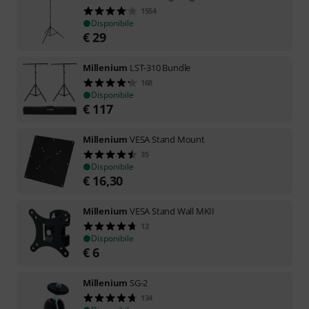
1554
Disponibile
€
29
Millenium
LST-310 Bundle
168
Disponibile
€
117
Millenium
VESA Stand Mount
35
Disponibile
€
16,30
Millenium
VESA Stand Wall MKII
12
Disponibile
€
6
Millenium
SG-2
134