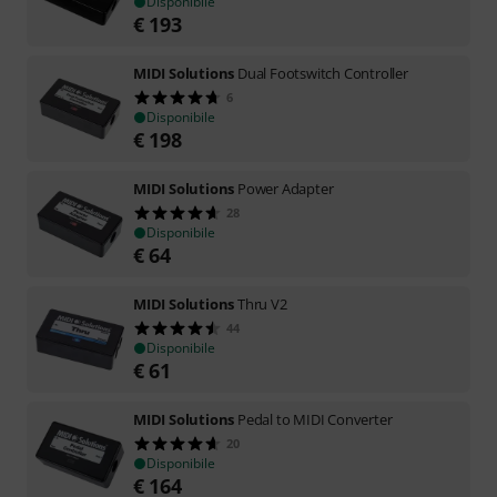
Disponibile
€
193
MIDI Solutions
Dual Footswitch Controller
6
Disponibile
€
198
MIDI Solutions
Power Adapter
28
Disponibile
€
64
MIDI Solutions
Thru V2
44
Disponibile
€
61
MIDI Solutions
Pedal to MIDI Converter
20
Disponibile
€
164