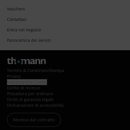
Vouchers
Contattaci
Entra nel negozio
Panoramica dei servizi
Termini & Condizioni
/
Stampa
Privacy
Impostazione Cookie
Diritto di recesso
Procedura per ordinare
Diritti di garanzia legale
Dichiarazione di accessibilità
Recesso dal contratto