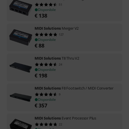
51
Disponibile
€
138
MIDI Solutions
Merger V2
127
Disponibile
€
88
MIDI Solutions
T8 Thru V2
24
Disponibile
€
198
MIDI Solutions
F8 Footswitch / MIDI Converter
9
Disponibile
€
357
MIDI Solutions
Event Processor Plus
22