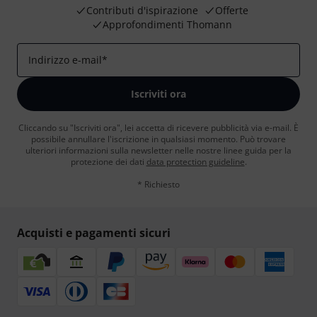
Contributi d'ispirazione
Offerte
Approfondimenti Thomann
Indirizzo e-mail
*
Iscriviti ora
Cliccando su "Iscriviti ora", lei accetta di ricevere pubblicità via e-mail. È
possibile annullare l'iscrizione in qualsiasi momento. Può trovare
ulteriori informazioni sulla newsletter nelle nostre linee guida per la
protezione dei dati
data protection guideline
.
* Richiesto
Acquisti e pagamenti sicuri