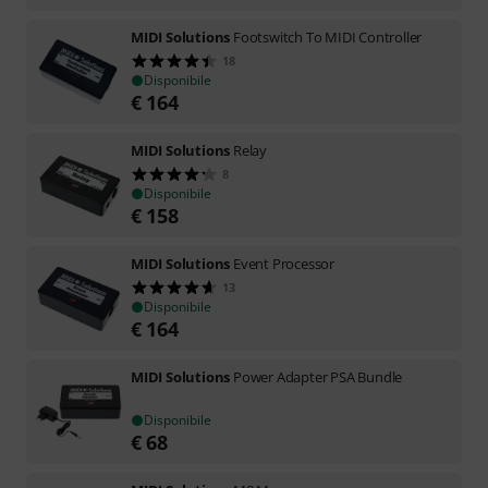
MIDI Solutions
Footswitch To MIDI Controller
18
Disponibile
€
164
MIDI Solutions
Relay
8
Disponibile
€
158
MIDI Solutions
Event Processor
13
Disponibile
€
164
MIDI Solutions
Power Adapter PSA Bundle
Disponibile
€
68