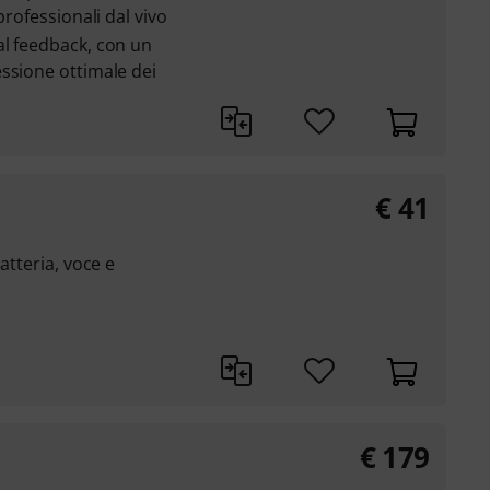
professionali dal vivo
al feedback, con un
ssione ottimale dei
€
41
atteria, voce e
€
179