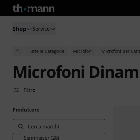
Shop
Service
Tutte le Categorie
Microfoni
Microfoni per Can
Microfoni Dinami
Filtro
Produttore
Cerca marchi
Sennheiser
(28)