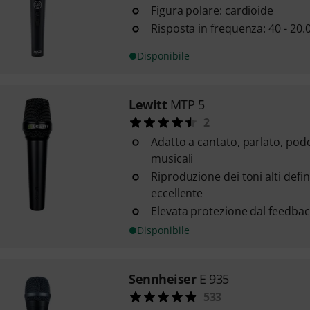
Figura polare: cardioide
Risposta in frequenza: 40 - 20.
Disponibile
Lewitt
MTP 5
2
Adatto a cantato, parlato, pod
musicali
Riproduzione dei toni alti defin
eccellente
Elevata protezione dal feedbac
Disponibile
Sennheiser
E 935
533