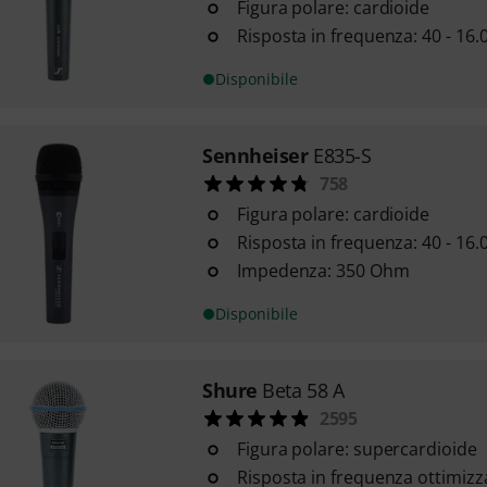
Figura polare: cardioide
Risposta in frequenza: 40 - 16.
Disponibile
Sennheiser
E835-S
758
Figura polare: cardioide
Risposta in frequenza: 40 - 16.
Impedenza: 350 Ohm
Disponibile
Shure
Beta 58 A
2595
Figura polare: supercardioide
Risposta in frequenza ottimizz