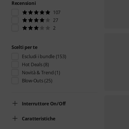
Recensioni
107
27
2
Scelti per te
Escludi i bundle
(153)
Hot Deals
(8)
Novità & Trend
(1)
Blow-Outs
(25)
Interruttore On/Off
Caratteristiche