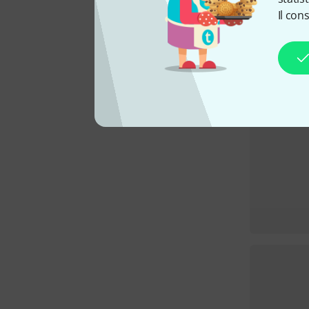
Il con