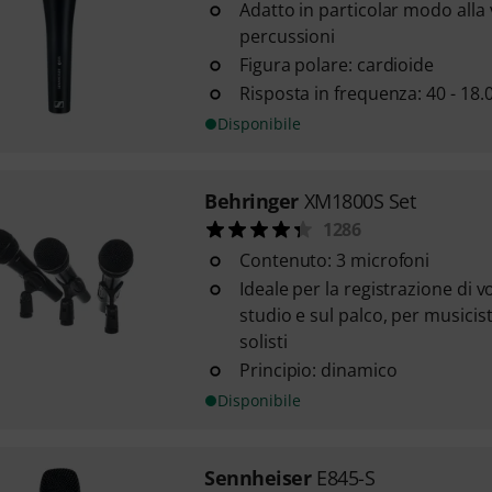
Adatto in particolar modo alla 
percussioni
Figura polare: cardioide
Risposta in frequenza: 40 - 18.
Disponibile
Behringer
XM1800S Set
1286
Contenuto: 3 microfoni
Ideale per la registrazione di v
studio e sul palco, per musicisti
solisti
Principio: dinamico
Disponibile
Sennheiser
E845-S