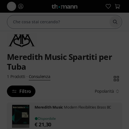
Avviare
Meredith Music Spartiti per
Tuba
Consulenza
1
Prodotti
·
Filtro
Popolarità
Meredith Music
Modern Flexibilities Brass BC
Disponibile
€
21,30