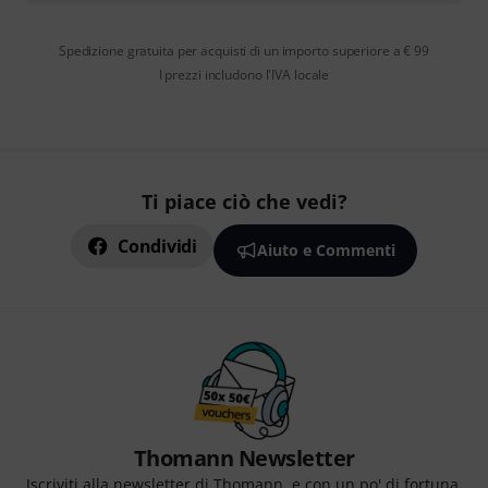
Spedizione gratuita per acquisti di un importo superiore a € 99
I prezzi includono l'IVA locale
Ti piace ciò che vedi?
Condividi
Aiuto e Commenti
Thomann Newsletter
Iscriviti alla newsletter di Thomann, e con un po' di fortuna