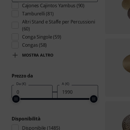
Cajones Cajintos Yambus
(90)
Tamburelli
(81)
Altri Stand e Staffe per Percussioni
(60)
Conga Singole
(59)
Congas
(58)
MOSTRA ALTRO
Prezzo da
Da (€)
A (€)
Disponibilità
Disponibile
(1485)