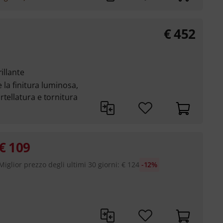
€
452
illante
e la finitura luminosa,
rtellatura e tornitura
€
109
Miglior prezzo degli ultimi 30 giorni
:
€
124
-12%