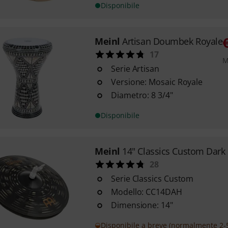
Disponibile
Meinl
Artisan Doumbek Royale
17
M
Serie Artisan
Versione: Mosaic Royale
Diametro: 8 3/4"
Disponibile
Meinl
14" Classics Custom Dark
28
Serie Classics Custom
Modello: CC14DAH
Dimensione: 14"
Disponibile a breve (normalmente 2-5