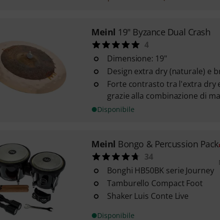
Meinl
19" Byzance Dual Crash
4
Dimensione: 19"
Design extra dry (naturale) e br
Forte contrasto tra l'extra dry 
grazie alla combinazione di ma
Disponibile
Meinl
Bongo & Percussion Pack
34
Bonghi HB50BK serie Journey
Tamburello Compact Foot
Shaker Luis Conte Live
Disponibile