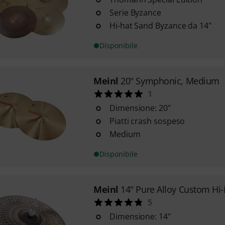
Serie Byzance
Hi-hat Sand Byzance da 14"
Disponibile
Meinl
20" Symphonic, Medium
1
Dimensione: 20"
Piatti crash sospeso
Medium
Disponibile
Meinl
14" Pure Alloy Custom Hi-
5
Dimensione: 14"