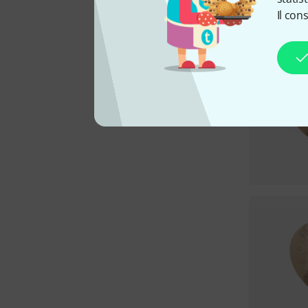
Il con