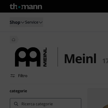
Shop
Service
Meinl
1
Filtro
categorie
Ricerca categorie