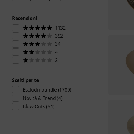
Recensioni
1132
352
34
4
2
Scelti per te
Escludi i bundle
(1789)
Novità & Trend
(4)
Blow-Outs
(64)