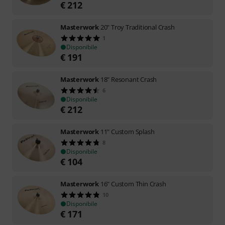
€
212
Masterwork
20" Troy Traditional Crash
1
Disponibile
€
191
Masterwork
18" Resonant Crash
6
Disponibile
€
212
Masterwork
11" Custom Splash
8
Disponibile
€
104
Masterwork
16" Custom Thin Crash
10
Disponibile
€
171