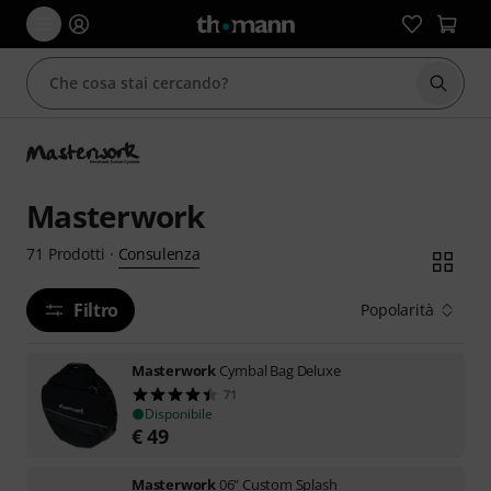
Avviare
Masterwork
Consulenza
71
Prodotti
·
Filtro
Popolarità
Masterwork
Cymbal Bag Deluxe
71
Disponibile
€
49
Masterwork
06" Custom Splash