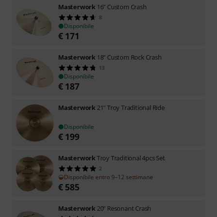
Masterwork
16" Custom Crash
8
Disponibile
€
171
Masterwork
18" Custom Rock Crash
13
Disponibile
€
187
Masterwork
21" Troy Traditional Ride
Disponibile
€
199
Masterwork
Troy Traditional 4pcs Set
2
Disponibile entro 9–12 settimane
€
585
Masterwork
20" Resonant Crash