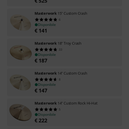
€
525
Masterwork
15" Custom Crash
6
Disponibile
€
141
Masterwork
18" Troy Crash
33
Disponibile
€
187
Masterwork
14" Custom Crash
8
Disponibile
€
147
Masterwork
14" Custom Rock Hi-Hat
5
Disponibile
€
222