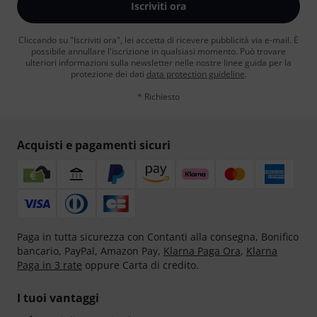
Iscriviti ora
Cliccando su "Iscriviti ora", lei accetta di ricevere pubblicità via e-mail. È
possibile annullare l'iscrizione in qualsiasi momento. Può trovare
ulteriori informazioni sulla newsletter nelle nostre linee guida per la
protezione dei dati
data protection guideline
.
* Richiesto
Acquisti e pagamenti sicuri
Paga in tutta sicurezza con Contanti alla consegna, Bonifico
bancario, PayPal, Amazon Pay,
Klarna Paga Ora
,
Klarna
Paga in 3 rate
oppure Carta di credito.
I tuoi vantaggi