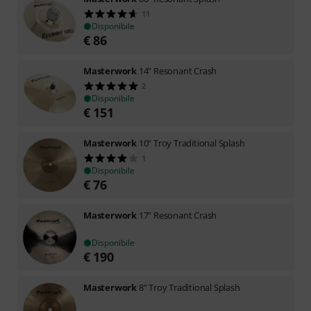
11
Disponibile
€
86
Masterwork
14" Resonant Crash
2
Disponibile
€
151
Masterwork
10" Troy Traditional Splash
1
Disponibile
€
76
Masterwork
17" Resonant Crash
Disponibile
€
190
Masterwork
8" Troy Traditional Splash