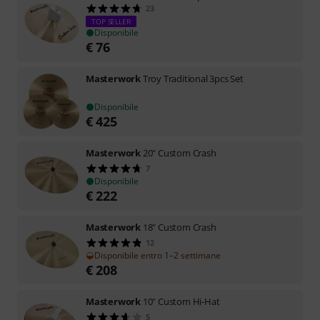
23
TOP SELLER
Disponibile
€
76
Masterwork
Troy Traditional 3pcs Set
Disponibile
€
425
Masterwork
20" Custom Crash
7
Disponibile
€
222
Masterwork
18" Custom Crash
12
Disponibile entro 1–2 settimane
€
208
Masterwork
10" Custom Hi-Hat
5