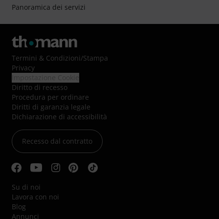
Panoramica dei servizi
Termini & Condizioni
/
Stampa
Privacy
Impostazione Cookie
Diritto di recesso
Procedura per ordinare
Diritti di garanzia legale
Dichiarazione di accessibilità
Recesso dal contratto
Su di noi
Lavora con noi
Blog
Annunci