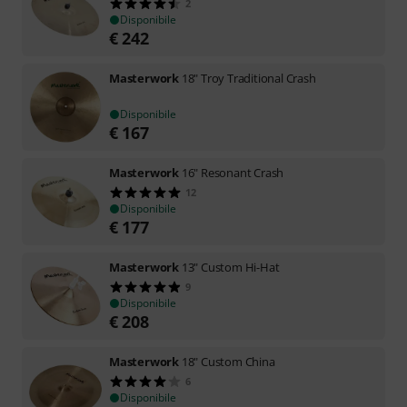
2
Disponibile
€
242
Masterwork
18" Troy Traditional Crash
Disponibile
€
167
Masterwork
16" Resonant Crash
12
Disponibile
€
177
Masterwork
13" Custom Hi-Hat
9
Disponibile
€
208
Masterwork
18" Custom China
6
Disponibile