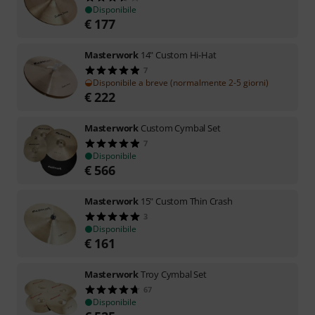
Disponibile
€
177
Masterwork
14" Custom Hi-Hat
7
Disponibile a breve (normalmente 2-5 giorni)
€
222
Masterwork
Custom Cymbal Set
7
Disponibile
€
566
Masterwork
15" Custom Thin Crash
3
Disponibile
€
161
Masterwork
Troy Cymbal Set
67
Disponibile