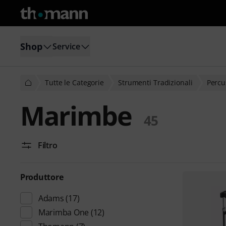
Shop
Service
Tutte le Categorie
Strumenti Tradizionali
Percu
Marimbe
45
Filtro
Produttore
Adams
(17)
Marimba One
(12)