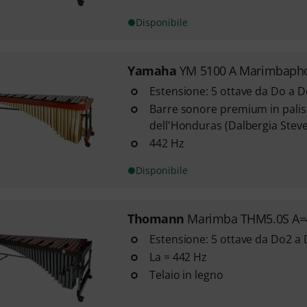
Disponibile
Yamaha
YM 5100 A Marimbaph
Estensione: 5 ottave da Do a 
Barre sonore premium in palis
dell'Honduras (Dalbergia Steve
442 Hz
Disponibile
Thomann
Marimba THM5.0S A=
Estensione: 5 ottave da Do2 a
La = 442 Hz
Telaio in legno