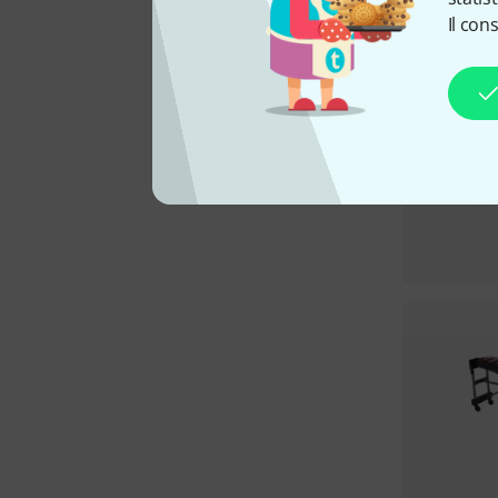
Il con