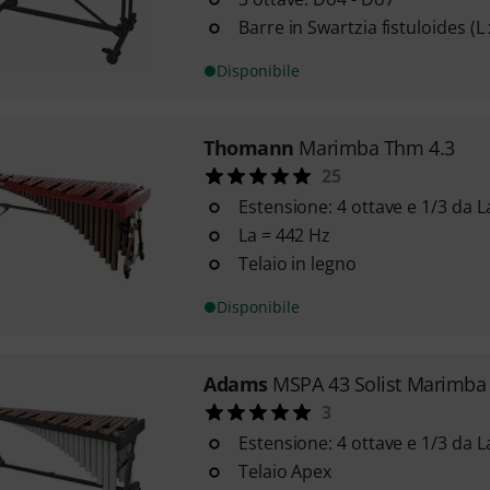
Barre in Swartzia fistuloides (L
Disponibile
Thomann
Marimba Thm 4.3
25
Estensione: 4 ottave e 1/3 da L
La = 442 Hz
Telaio in legno
Disponibile
Adams
MSPA 43 Solist Marimba
3
Estensione: 4 ottave e 1/3 da 
Telaio Apex