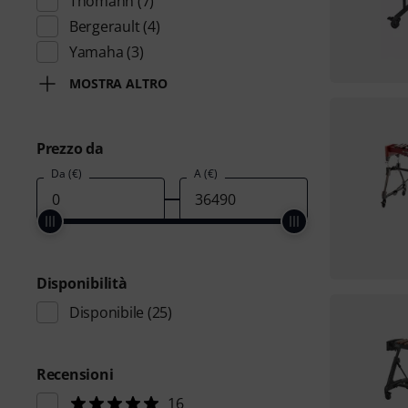
Thomann
(7)
Bergerault
(4)
Yamaha
(3)
MOSTRA ALTRO
Prezzo da
Da (€)
A (€)
Disponibilità
Disponibile
(25)
Recensioni
16