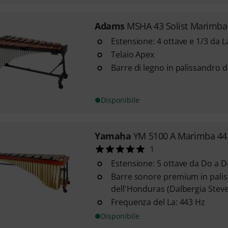
Adams
MSHA 43 Solist Marimba
Estensione: 4 ottave e 1/3 da 
Telaio Apex
Barre di legno in palissandro
Disponibile
Yamaha
YM 5100 A Marimba 44
1
Estensione: 5 ottave da Do a 
Barre sonore premium in palis
dell'Honduras (Dalbergia Steve
Frequenza del La: 443 Hz
Disponibile