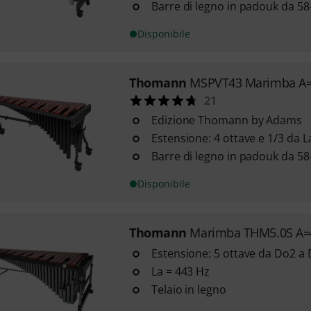
Barre di legno in padouk da 5
Disponibile
Thomann
MSPVT43 Marimba A
21
Edizione Thomann by Adams
Estensione: 4 ottave e 1/3 da 
Barre di legno in padouk da 5
Disponibile
Thomann
Marimba THM5.0S A=
Estensione: 5 ottave da Do2 a
La = 443 Hz
Telaio in legno