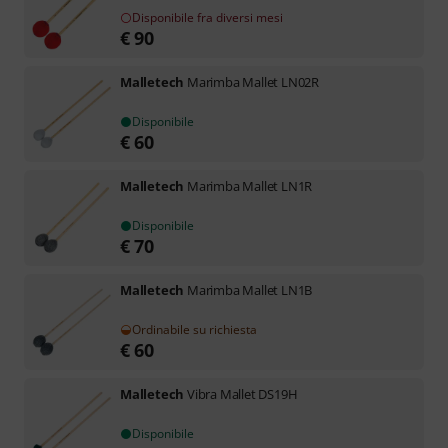
Disponibile fra diversi mesi
€
90
Malletech
Marimba Mallet LN02R
Disponibile
€
60
Malletech
Marimba Mallet LN1R
Disponibile
€
70
Malletech
Marimba Mallet LN1B
Ordinabile su richiesta
€
60
Malletech
Vibra Mallet DS19H
Disponibile