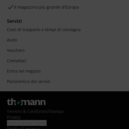
Il magazzino più grande d'Europa
Servizi
Costi di trasporto e tempi di consegna
Aiuto
Vouchers
Contattaci
Entra nel negozio
Panoramica dei servizi
Termini & Condizioni
/
Stampa
Privacy
Impostazione Cookie
Diritto di recesso