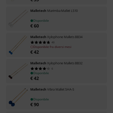
Malletech
Marimba Mallet LS10
Disponibile
€
60
Malletech
Xylophone Mallets BB34
40
Disponibile fra diversi mesi
€
42
Malletech
Xylophone Mallets BB32
6
Disponibile
€
42
Malletech
Vibra Mallet SHA-S
Disponibile
€
90