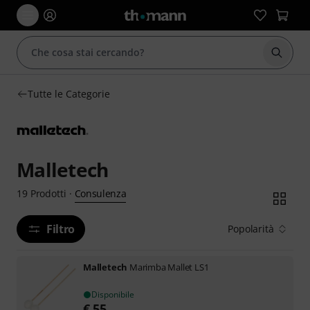
Avviare
Tutte le Categorie
Malletech
Consulenza
19
Prodotti
·
Filtro
Popolarità
Malletech
Marimba Mallet LS1
Disponibile
€
55