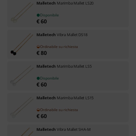
Malletech
Marimba Mallet LS20
Disponibile
€
60
Malletech
Vibra Mallet DS18
Ordinabile su richiesta
€
80
Malletech
Marimba Mallet LS5
Disponibile
€
60
Malletech
Marimba Mallet LS15
Ordinabile su richiesta
€
60
Malletech
Vibra Mallet SHA-M