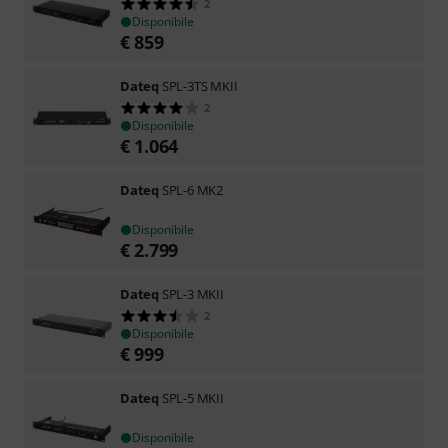
2
Disponibile
€
859
Dateq
SPL-3TS MKII
2
Disponibile
€
1.064
Dateq
SPL-6 MK2
Disponibile
€
2.799
Dateq
SPL-3 MKII
2
Disponibile
€
999
Dateq
SPL-5 MKII
Disponibile