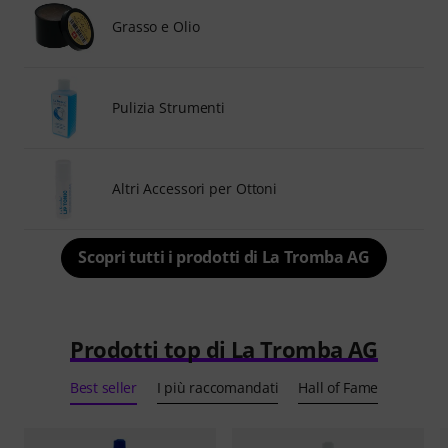
Grasso e Olio
Pulizia Strumenti
Altri Accessori per Ottoni
Scopri tutti i prodotti di La Tromba AG
Prodotti top di La Tromba AG
Best seller
I più raccomandati
Hall of Fame