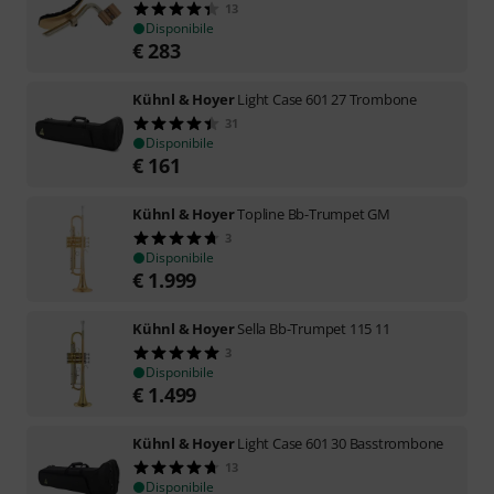
13
Disponibile
€
283
Kühnl & Hoyer
Light Case 601 27 Trombone
31
Disponibile
€
161
Kühnl & Hoyer
Topline Bb-Trumpet GM
3
Disponibile
€
1.999
Kühnl & Hoyer
Sella Bb-Trumpet 115 11
3
Disponibile
€
1.499
Kühnl & Hoyer
Light Case 601 30 Basstrombone
13
Disponibile