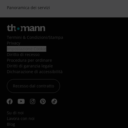
Panoramica dei servizi
Termini & Condizioni
/
Stampa
Privacy
Impostazione Cookie
Diritto di recesso
Procedura per ordinare
Diritti di garanzia legale
Dichiarazione di accessibilità
Recesso dal contratto
Su di noi
Lavora con noi
Blog