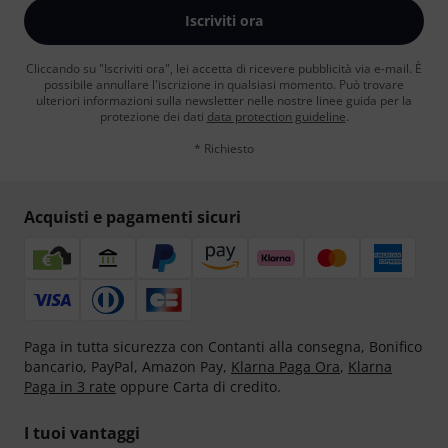
Iscriviti ora
Cliccando su "Iscriviti ora", lei accetta di ricevere pubblicità via e-mail. È
possibile annullare l'iscrizione in qualsiasi momento. Può trovare
ulteriori informazioni sulla newsletter nelle nostre linee guida per la
protezione dei dati
data protection guideline
.
* Richiesto
Acquisti e pagamenti sicuri
Paga in tutta sicurezza con Contanti alla consegna, Bonifico
bancario, PayPal, Amazon Pay,
Klarna Paga Ora
,
Klarna
Paga in 3 rate
oppure Carta di credito.
I tuoi vantaggi