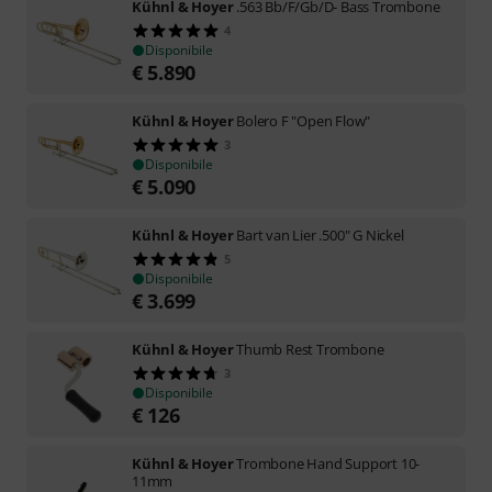
Kühnl & Hoyer
.563 Bb/F/Gb/D- Bass Trombone
4
Disponibile
€
5.890
Kühnl & Hoyer
Bolero F "Open Flow"
3
Disponibile
€
5.090
Kühnl & Hoyer
Bart van Lier .500" G Nickel
5
Disponibile
€
3.699
Kühnl & Hoyer
Thumb Rest Trombone
3
Disponibile
€
126
Kühnl & Hoyer
Trombone Hand Support 10-
11mm