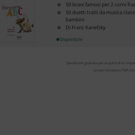
50 brani famosi per 2 corni fra
50 duetti tratti da musica class
bambini
Di Franz Kanefzky
Disponibile
Spedizione gratuita per acquisti di un impo
I prezzi includono l'IVA loc