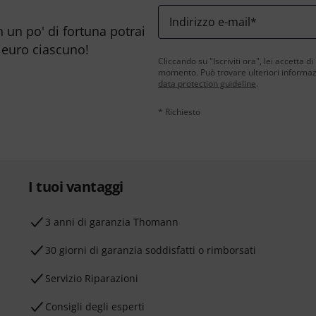
Indirizzo e-mail
*
n un po' di fortuna potrai
 euro ciascuno!
Cliccando su "Iscriviti ora", lei accetta di
momento. Può trovare ulteriori informazio
data protection guideline
.
* Richiesto
I tuoi vantaggi
3 anni di garanzia Thomann
30 giorni di garanzia soddisfatti o rimborsati
Servizio Riparazioni
Consigli degli esperti