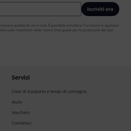
Iscriviti ora
 ricevere pubblicità via e-mail. È possibile annullare l'iscrizione in qualsiasi
ni sulla newsletter nelle nostre linee guida per la protezione dei dati
Servizi
Costi di trasporto e tempi di consegna
Aiuto
Vouchers
Contattaci