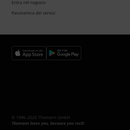
Entra nel negozio
Panoramica dei servizi
© 1996–2026 Thomann GmbH.
Thomann loves you, because you rock!