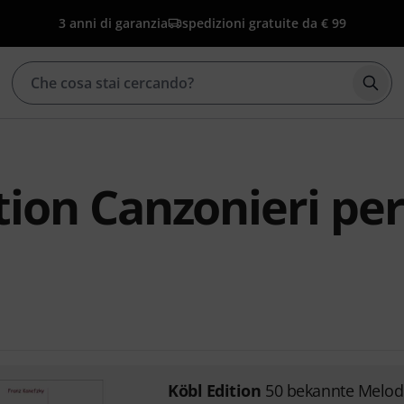
3 anni di garanzia
spedizioni gratuite da € 99
Avvia
tion Canzonieri per
Köbl Edition
50 bekannte Melod