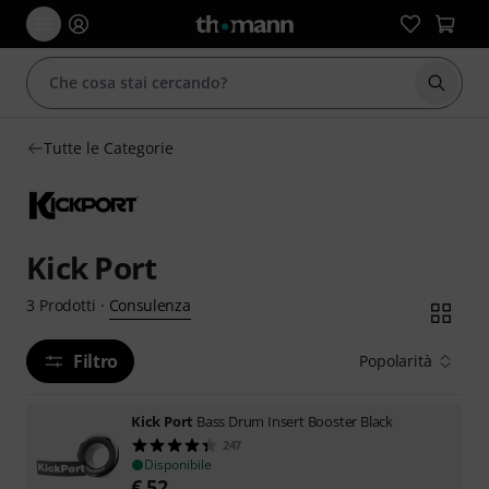
Avviare
Tutte le Categorie
Kick Port
Consulenza
3
Prodotti
·
Filtro
Popolarità
Kick Port
Bass Drum Insert Booster Black
247
Disponibile
€
52