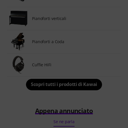
Pianoforti verticali
Pianoforti a Coda
Cuffie HiFi
Scopri tutti i prodotti di Kawai
Appena annunciato
Se ne parla