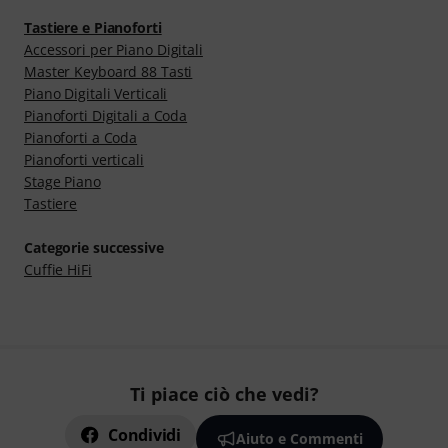
Tastiere e Pianoforti
Accessori per Piano Digitali
Master Keyboard 88 Tasti
Piano Digitali Verticali
Pianoforti Digitali a Coda
Pianoforti a Coda
Pianoforti verticali
Stage Piano
Tastiere
Categorie successive
Cuffie HiFi
Ti piace ciò che vedi?
Condividi
Aiuto e Commenti